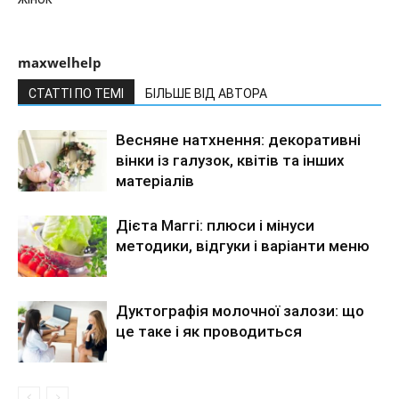
maxwelhelp
СТАТТІ ПО ТЕМІ
БІЛЬШЕ ВІД АВТОРА
Весняне натхнення: декоративні
вінки із галузок, квітів та інших
матеріалів
Дієта Маггі: плюси і мінуси
методики, відгуки і варіанти меню
Дуктографія молочної залози: що
це таке і як проводиться