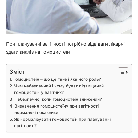
При плануванні вагітності потрібно відвідати лікаря і
здати аналіз на гомоцистеїн
Зміст
Гомоцистеїн – що це таке і яка його роль?
Чим небезпечний і чому буває підвищений
гомоцистеїн у вагітних?
Небезпечно, коли гомоцистеїн знижений?
Визначення гомоцистеїну при вагітності,
нормальні показники
Як нормалізувати гомоцистеїн при плануванні
вагітності?