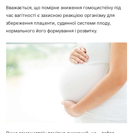
Вважається, що помірне зниження гомоцистеїну під
час вагітності є захисною реакцією організму для
збереження плаценти, судинної системи плоду,
нормального його формування і розвитку.