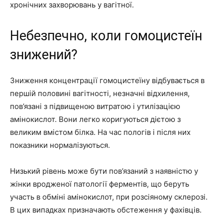
хронічних захворювань у вагітної.
Небезпечно, коли гомоцистеїн
знижений?
Зниження концентрації гомоцистеїну відбувається в
першій половині вагітності, незначні відхилення,
пов’язані з підвищеною витратою і утилізацією
амінокислот. Вони легко коригуються дієтою з
великим вмістом білка. На час пологів і після них
показники нормалізуються.
Низький рівень може бути пов’язаний з наявністю у
жінки вродженої патології ферментів, що беруть
участь в обміні амінокислот, при розсіяному склерозі.
В цих випадках призначають обстеження у фахівців.