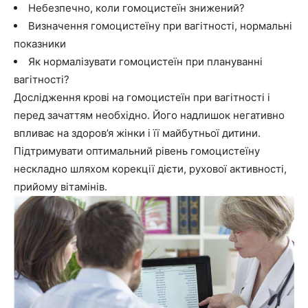
Небезпечно, коли гомоцистеїн знижений?
Визначення гомоцистеїну при вагітності, нормальні
показники
Як нормалізувати гомоцистеїн при плануванні
вагітності?
Дослідження крові на гомоцистеїн при вагітності і
перед зачаттям необхідно. Його надлишок негативно
впливає на здоров’я жінки і її майбутньої дитини.
Підтримувати оптимальний рівень гомоцистеїну
нескладно шляхом корекції дієти, рухової активності,
прийому вітамінів.