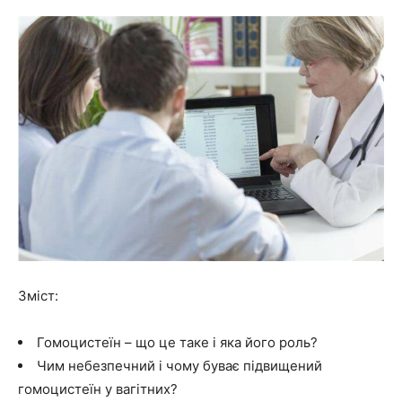
Зміст:
Гомоцистеїн – що це таке і яка його роль?
Чим небезпечний і чому буває підвищений
гомоцистеїн у вагітних?