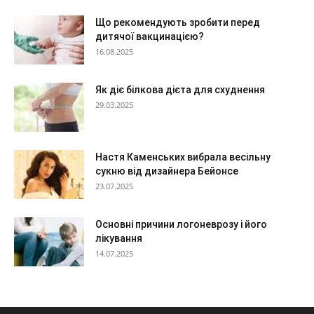
Що рекомендують зробити перед
дитячої вакцинацією?
16.08.2025
Як діє білкова дієта для схуднення
29.03.2025
Настя Каменських вибрала весільну
сукню від дизайнера Бейонсе
23.07.2025
Основні причини логоневрозу і його
лікування
14.07.2025