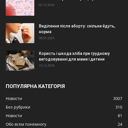
02.12.2024
Виділення після аборту: скільки йдуть,
норма
08.01.2025
Користь і шкода хліба при грудному
вигодовуванні для мами і дитини
15.12.2024
ПОПУЛЯРНА КАТЕГОРІЯ
Новости
3007
Без рубрики
310
Новости
81
Обо всем понемногу
24