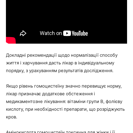
Докладні рекомендації щодо нормалізації способу
життя і харчування дасть лікар в індивідуальному
порядку, з урахуванням результатів дослідження.
Якщо рівень гомоцистеїну значно перевищує норму,
лікар призначає додаткове обстеження і
медикаментозне лікування: вітаміни групи В, фолієву
кислоту, при необхідності препарати, що розріджують
кров.
Амінокислота гомоцистеїн токсична для жінки і її