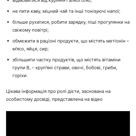
відмовитися від куріння і алкоголю;
не пити каву, міцний чай та інші тонізуючі напої;
більше рухатися, робити зарядку, піші прогулянки на
свіжому повітрі;
обмежити в раціоні продукти, що містять метіонін –
м’ясо, яйця, сир;
збільшити частку продуктів, що містять вітаміни
групи В, – круп’яні страви, овочі, бобові, гриби,
горіхи.
Цікава інформація про ролі дієти, заснована на
особистому досвіді, представлена на відео