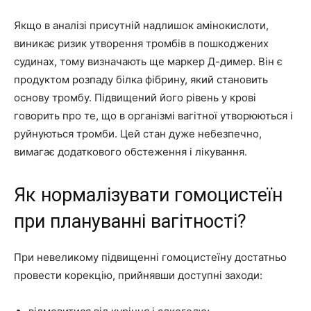
Якщо в аналізі присутній надлишок амінокислоти,
виникає ризик утворення тромбів в пошкоджених
судинах, тому визначають ще маркер Д-димер. Він є
продуктом розпаду білка фібрину, який становить
основу тромбу. Підвищений його рівень у крові
говорить про те, що в організмі вагітної утворюються і
руйнуються тромби. Цей стан дуже небезпечно,
вимагає додаткового обстеження і лікування.
Як нормалізувати гомоцистеїн
при плануванні вагітності?
При невеликому підвищенні гомоцистеїну достатньо
провести корекцію, прийнявши доступні заходи: