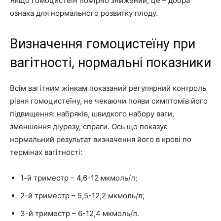
Якщо гомоцистеїн помірно знижений, це – добра
ознака для нормального розвитку плоду.
Визначення гомоцистеїну при
вагітності, нормальні показники
Всім вагітним жінкам показаний регулярний контроль
рівня гомоцистеїну, не чекаючи появи симптомів його
підвищення: набряків, швидкого набору ваги,
зменшення діурезу, спраги. Ось що показує
нормальний результат визначення його в крові по
термінах вагітності:
1-й триместр – 4,6-12 мкмоль/л;
2-й триместр – 5,5-12,2 мкмоль/л;
3-й триместр – 6-12,4 мкмоль/л.