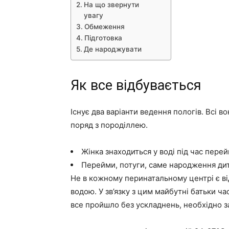
На що звернути
увагу
Обмеження
Підготовка
Де народжувати
Як все відбувається
Існує два варіанти ведення пологів. Всі 
поряд з породіллею.
Жінка знаходиться у воді під час перей
Перейми, потуги, саме народження дити
Не в кожному перинатальному центрі є від
водою. У зв’язку з цим майбутні батьки 
все пройшло без ускладнень, необхідно за