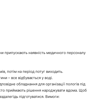
вони припускають наявність медичного персоналу
мів, потім на період потуг виходить.
ни – все відбувається у воді.
повідне обладнання для організації пологів під
часто приймають рішення народжувати вдома. Щоб
здалегідь підготуватися. Вимоги: