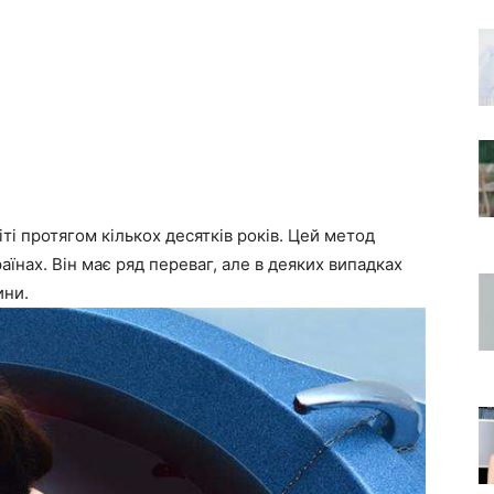
ті протягом кількох десятків років. Цей метод
аїнах. Він має ряд переваг, але в деяких випадках
ини.