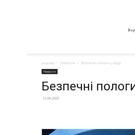
Кор
додому
Новости
Безпечні пологи у воді
Новости
Безпечні пологи
12.06.2025