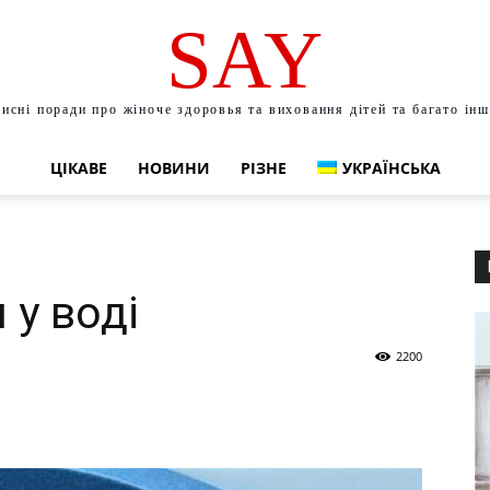
SAY
исні поради про жіноче здоровья та виховання дітей та багато ін
ЦІКАВЕ
НОВИНИ
РІЗНЕ
УКРАЇНСЬКА
 у воді
2200