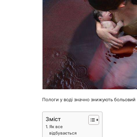
Пологи у воді значно знижують больовий 
Зміст
Як все
відбувається