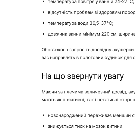
температура повітря у ванній 24-27°С;
відсутність проблем зі здоров’ям пород
температура води 36,5-37°С;
довжина ванни мінімум 220 см, ширина 
Обов’язково запросіть дослідну акушерки а
вас направлять в пологовий будинок для 
На що звернути увагу
Маючи за плечима величезний досвід, аку
мають як позитивні, так і негативні сторо
новонароджений переживає менший с
знижується тиск на мозок дитини;