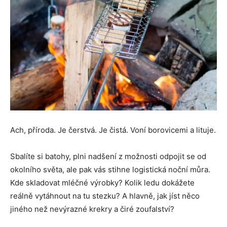
Ach, příroda. Je čerstvá. Je čistá. Voní borovicemi a lituje.
Sbalíte si batohy, plni nadšení z možnosti odpojit se od
okolního světa, ale pak vás stihne logistická noční můra.
Kde skladovat mléčné výrobky? Kolik ledu dokážete
reálně vytáhnout na tu stezku? A hlavně, jak jíst něco
jiného než nevýrazné krekry a čiré zoufalství?