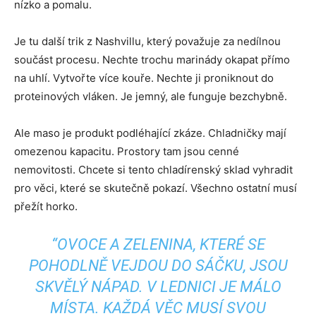
nízko a pomalu.
Je tu další trik z Nashvillu, který považuje za nedílnou
součást procesu. Nechte trochu marinády okapat přímo
na uhlí. Vytvořte více kouře. Nechte ji proniknout do
proteinových vláken. Je jemný, ale funguje bezchybně.
Ale maso je produkt podléhající zkáze. Chladničky mají
omezenou kapacitu. Prostory tam jsou cenné
nemovitosti. Chcete si tento chladírenský sklad vyhradit
pro věci, které se skutečně pokazí. Všechno ostatní musí
přežít horko.
“OVOCE A ZELENINA, KTERÉ SE
POHODLNĚ VEJDOU DO SÁČKU, JSOU
SKVĚLÝ NÁPAD. V LEDNICI JE MÁLO
MÍSTA. KAŽDÁ VĚC MUSÍ SVOU