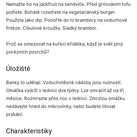
Namažte ho na jackfruit na sendviče. Před grilováním tofu
potřete. Bohatě rozetřete na vegetariánský burger.
Použijte jako dip. Ponořte do ní brambory na vzduchové
fritéze. Cibulové kroužky. Sladký brambor.
Proč se omezovat na kuřecí křidélka, když je svět plný
porézních povrchů?
Úložiště
Banky to udělají. Vzduchotěsné nádoby jsou nutností.
Omáčka vydrží v lednici dva týdny. Lze zmrazit až na tři
měsíce. Rozmrazte přes noc v lednici. Zmrzlou omáčku
nedávejte hned do mikrovlnky, nebo budete litovat
prskání.
Charakteristiky