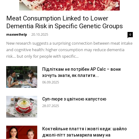
Meat Consumption Linked to Lower
Dementia Risk in Specific Genetic Groups
maxwelhelp
-
20.10.2025
0
New research suggests a surprising connection between meat intake
and cognitive health: higher consumption may reduce dementia
risk… but only for people with specific...
Підліткам не потрібен AP Calc – вони
хочуть знати, як платити...
06.09.2025
Суп-пюре з цвітною капустою
28.07.2025
Коктейльне плаття і жовті кеди: шайло
джолі-пітт затьмарила маму на