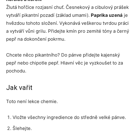
Žlutá hořčice rozjasní chuť. Česnekový a cibulový prášek
vytváří pikantní pozadí (základ umami).
Paprika uzená
je
hvězdou tohoto složení. Vykonává veškerou tvrdou práci
a vytváří vůni grilu. Přidejte kmín pro zemité tóny a černý
pepř na dokončení pokrmu.
Chcete něco pikantního? Do pánve přidejte kajenský
pepř nebo chipotle pepř. Hlavní věc je vyzkoušet to za
pochodu.
Jak vařit
Toto není lekce chemie.
Vložte všechny ingredience do středně velké pánve.
Šlehejte.