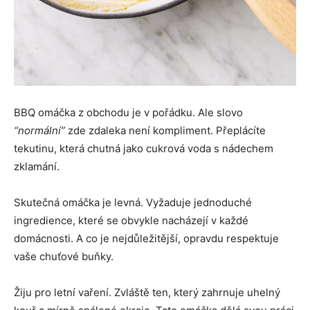
BBQ omáčka z obchodu je v pořádku. Ale slovo
“normální”
zde zdaleka není kompliment. Přeplácíte
tekutinu, která chutná jako cukrová voda s nádechem
zklamání.
Skutečná omáčka je levná. Vyžaduje jednoduché
ingredience, které se obvykle nacházejí v každé
domácnosti. A co je nejdůležitější, opravdu respektuje
vaše chuťové buňky.
Žiju pro letní vaření. Zvláště ten, který zahrnuje uhelný