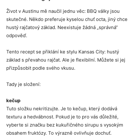
Život v Austinu mě naučil jednu věc: BBQ války jsou
skutečné. Někdo preferuje kyselou chuť octa, jiný chce
hustý rajčatový základ. Neexistuje žádná „správná“
odpověď.
Tento recept se přiklání ke stylu Kansas City: hustý
základ s převahou rajčat. Ale je flexibilní. Můžete si jej
přizpůsobit podle svého vkusu.
Tady je složení:
kečup
Tuto složku nekritizujte. Je to kečup, který dodává
texturu a hedvábnost. Pokud je to pro vás důležité,
vyberte si značku bez kukuřičného sirupu s vysokým
obsahem fruktózy. To výrazně ovlivňuje dochuť.