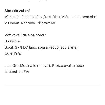
Metoda vaření
Vše smícháme na pánvi/kastrůlku. Vařte na mírném ohni
20 minut. Rozruch. Připraveno.
Výživové údaje na porci?
85 kalorií.
Sodík 37% DV (ano, sója a kečup jsou slané).
Cukr 19%.
Jíst. Gril. Moc na to nemysli. Prostě uvařte něco
chutného. 🍗🔥