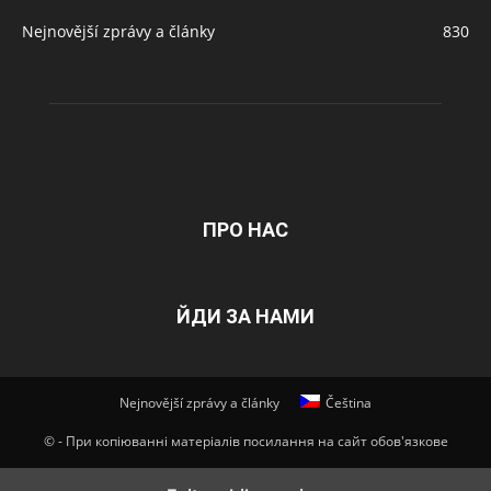
Nejnovější zprávy a články
830
ПРО НАС
ЙДИ ЗА НАМИ
Nejnovější zprávy a články
Čeština
© - При копіюванні матеріалів посилання на сайт обов'язкове