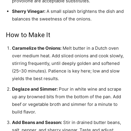
provolone are acceptable substitutes.
Sherry Vinegar:
A small splash brightens the dish and
balances the sweetness of the onions.
How to Make It
Caramelize the Onions:
Melt butter in a Dutch oven
over medium heat. Add sliced onions and cook slowly,
stirring frequently, until deeply golden and softened
(25–30 minutes). Patience is key here; low and slow
yields the best results.
Deglaze and Simmer:
Pour in white wine and scrape
up any browned bits from the bottom of the pan. Add
beef or vegetable broth and simmer for a minute to
build flavor.
Add Beans and Season:
Stir in drained butter beans,
salt, pepper, and sherry vinegar. Taste and adjust