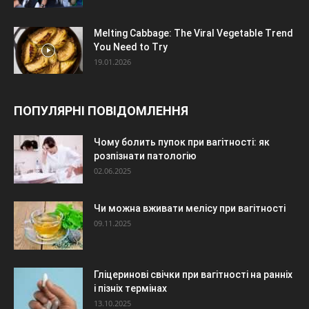
Melting Cabbage: The Viral Vegetable Trend
You Need to Try
19.01.2026
ПОПУЛЯРНІ ПОВІДОМЛЕННЯ
Чому болить пупок при вагітності: як
розпізнати патологію
02.06.2025
Чи можна вживати мелісу при вагітності
09.11.2025
Гліцеринові свічки при вагітності на ранніх
і пізніх термінах
13.10.2025