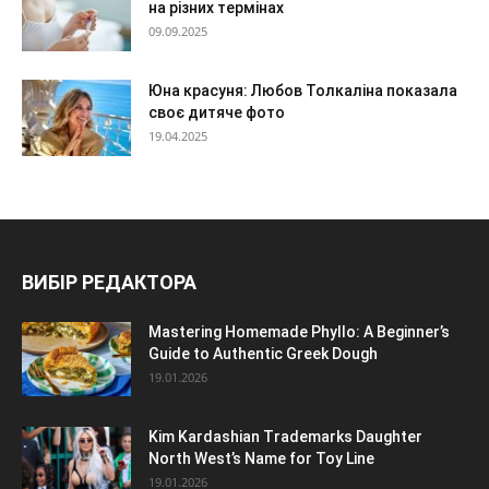
на різних термінах
09.09.2025
Юна красуня: Любов Толкаліна показала
своє дитяче фото
19.04.2025
ВИБІР РЕДАКТОРА
Mastering Homemade Phyllo: A Beginner’s
Guide to Authentic Greek Dough
19.01.2026
Kim Kardashian Trademarks Daughter
North West’s Name for Toy Line
19.01.2026