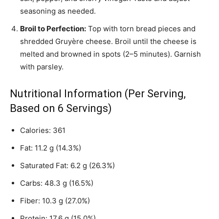
seasoning as needed.
Broil to Perfection:
Top with torn bread pieces and
shredded Gruyère cheese. Broil until the cheese is
melted and browned in spots (2–5 minutes). Garnish
with parsley.
Nutritional Information (Per Serving,
Based on 6 Servings)
Calories: 361
Fat: 11.2 g (14.3%)
Saturated Fat: 6.2 g (26.3%)
Carbs: 48.3 g (16.5%)
Fiber: 10.3 g (27.0%)
Protein: 17.6 g (15.0%)