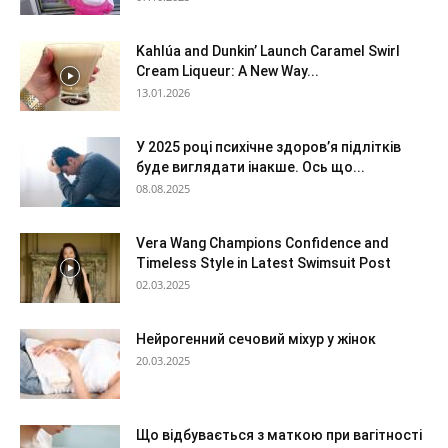
Kahlúa and Dunkin’ Launch Caramel Swirl
Cream Liqueur: A New Way...
13.01.2026
У 2025 році психічне здоров’я підлітків
буде виглядати інакше. Ось що...
08.08.2025
Vera Wang Champions Confidence and
Timeless Style in Latest Swimsuit Post
02.03.2025
Нейрогенний сечовий міхур у жінок
20.03.2025
Що відбувається з маткою при вагітності