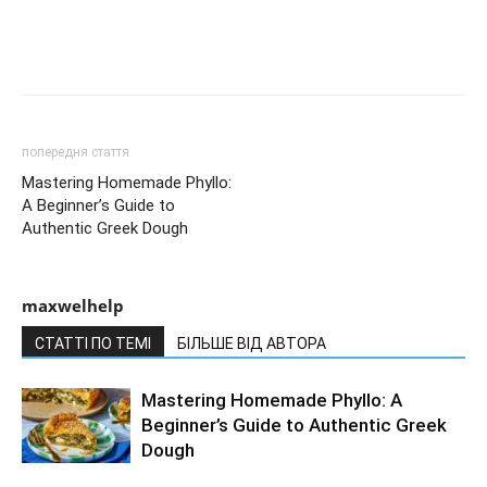
попередня стаття
Mastering Homemade Phyllo:
A Beginner’s Guide to
Authentic Greek Dough
maxwelhelp
СТАТТІ ПО ТЕМІ
БІЛЬШЕ ВІД АВТОРА
Mastering Homemade Phyllo: A
Beginner’s Guide to Authentic Greek
Dough