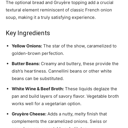
The optional bread and Gruyère topping add a crucial
textural element reminiscent of classic French onion
soup, making it a truly satisfying experience.
Key Ingredients
Yellow Onions:
The star of the show, caramelized to
golden-brown perfection.
Butter Beans:
Creamy and buttery, these provide the
dish’s heartiness. Cannellini beans or other white
beans can be substituted.
White Wine & Beef Broth:
These liquids deglaze the
pan and build layers of savory flavor. Vegetable broth
works well for a vegetarian option.
Gruyère Cheese:
Adds a nutty, melty finish that
complements the caramelized onions. Swiss or