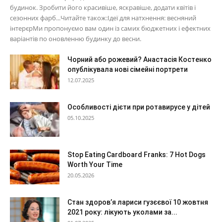
будинок. Зробити його красивіше, яскравіше, додати квітів і
сезонних фарб...Читайте також:Ідеї для натхнення: весняний
інтерєрМи пропонуємо вам один із самих бюджетних і ефектних
варіантів по оновленню будинку до весни.
Чорний або рожевий? Анастасія Костенко
опублікувала нові сімейні портрети
12.07.2025
Особливості дієти при ротавирусе у дітей
05.10.2025
Stop Eating Cardboard Franks: 7 Hot Dogs
Worth Your Time
20.05.2026
Стан здоров’я лариси гузєєвої 10 жовтня
2021 року: лікують уколами за...