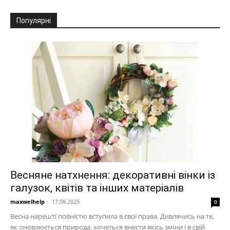
Популярні
Весняне натхнення: декоративні вінки із
галузок, квітів та інших матеріалів
maxwelhelp
-
17.08.2025
0
Весна нарешті повністю вступила в свої права. Дивлячись на те,
як оновлюється природа, хочеться внести якісь зміни і в свій