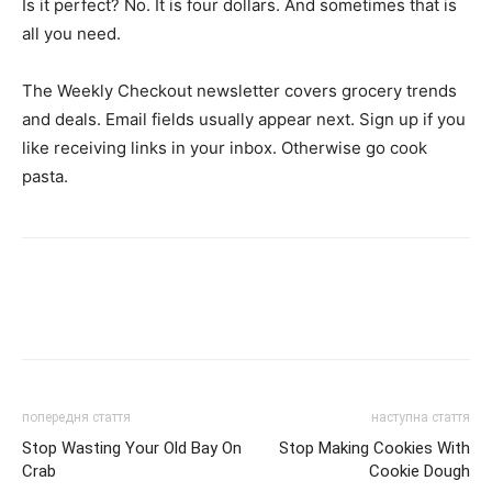
Is it perfect? No. It is four dollars. And sometimes that is
all you need.
The Weekly Checkout newsletter covers grocery trends
and deals. Email fields usually appear next. Sign up if you
like receiving links in your inbox. Otherwise go cook
pasta.
попередня стаття
наступна стаття
Stop Wasting Your Old Bay On
Stop Making Cookies With
Crab
Cookie Dough