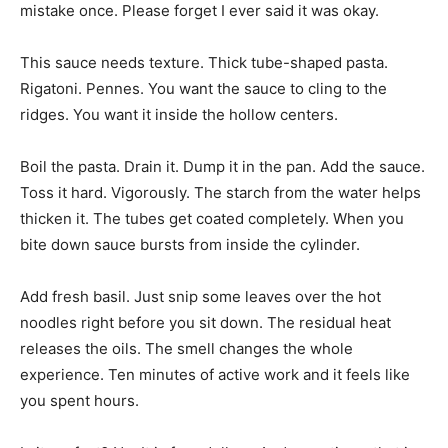
mistake once. Please forget I ever said it was okay.
This sauce needs texture. Thick tube-shaped pasta.
Rigatoni. Pennes. You want the sauce to cling to the
ridges. You want it inside the hollow centers.
Boil the pasta. Drain it. Dump it in the pan. Add the sauce.
Toss it hard. Vigorously. The starch from the water helps
thicken it. The tubes get coated completely. When you
bite down sauce bursts from inside the cylinder.
Add fresh basil. Just snip some leaves over the hot
noodles right before you sit down. The residual heat
releases the oils. The smell changes the whole
experience. Ten minutes of active work and it feels like
you spent hours.