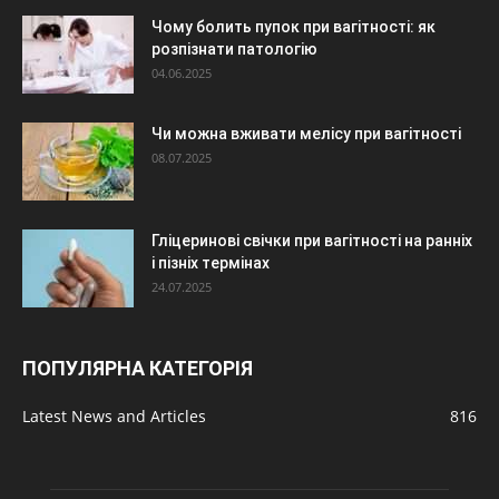
Чому болить пупок при вагітності: як
розпізнати патологію
04.06.2025
Чи можна вживати мелісу при вагітності
08.07.2025
Гліцеринові свічки при вагітності на ранніх
і пізніх термінах
24.07.2025
ПОПУЛЯРНА КАТЕГОРІЯ
Latest News and Articles
816