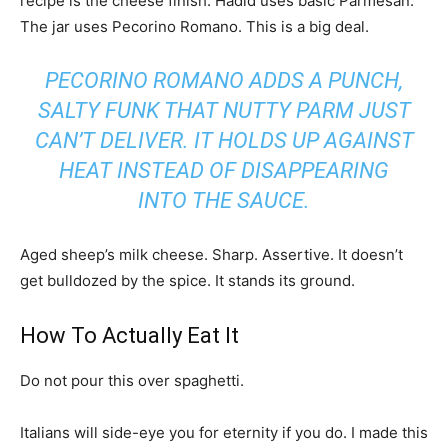
recipe is the cheese finish. Hadid uses basic Parmesan.
The jar uses Pecorino Romano. This is a big deal.
PECORINO ROMANO ADDS A PUNCH,
SALTY FUNK THAT NUTTY PARM JUST
CAN’T DELIVER. IT HOLDS UP AGAINST
HEAT INSTEAD OF DISAPPEARING
INTO THE SAUCE.
Aged sheep’s milk cheese. Sharp. Assertive. It doesn’t
get bulldozed by the spice. It stands its ground.
How To Actually Eat It
Do not pour this over spaghetti.
Italians will side-eye you for eternity if you do. I made this