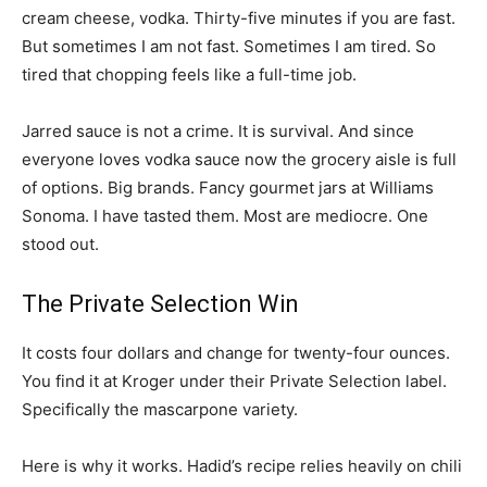
cream cheese, vodka. Thirty-five minutes if you are fast.
But sometimes I am not fast. Sometimes I am tired. So
tired that chopping feels like a full-time job.
Jarred sauce is not a crime. It is survival. And since
everyone loves vodka sauce now the grocery aisle is full
of options. Big brands. Fancy gourmet jars at Williams
Sonoma. I have tasted them. Most are mediocre. One
stood out.
The Private Selection Win
It costs four dollars and change for twenty-four ounces.
You find it at Kroger under their Private Selection label.
Specifically the mascarpone variety.
Here is why it works. Hadid’s recipe relies heavily on chili