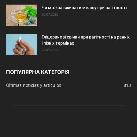
Чи можна вживати мелісу при вагітності
08.07.2025
Гліцеринові свічки при вагітності на ранніх
і пізніх термінах
24.07.2025
ПОПУЛЯРНА КАТЕГОРІЯ
Últimas noticias y artículos
813