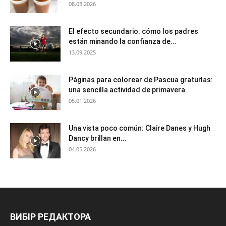
08.03.2026
El efecto secundario: cómo los padres
están minando la confianza de...
13.09.2025
Páginas para colorear de Pascua gratuitas:
una sencilla actividad de primavera
05.01.2026
Una vista poco común: Claire Danes y Hugh
Dancy brillan en...
04.05.2026
ВИБІР РЕДАКТОРА