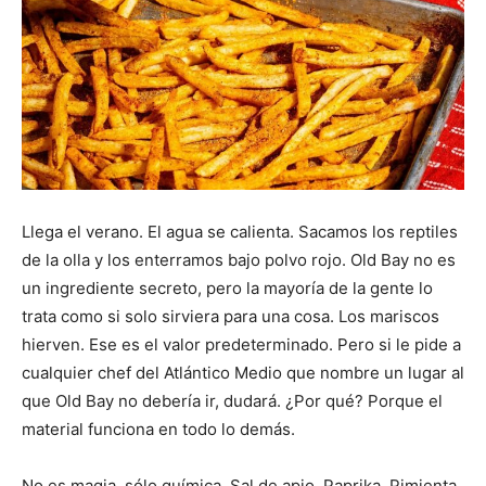
Llega el verano. El agua se calienta. Sacamos los reptiles
de la olla y los enterramos bajo polvo rojo. Old Bay no es
un ingrediente secreto, pero la mayoría de la gente lo
trata como si solo sirviera para una cosa. Los mariscos
hierven. Ese es el valor predeterminado. Pero si le pide a
cualquier chef del Atlántico Medio que nombre un lugar al
que Old Bay no debería ir, dudará. ¿Por qué? Porque el
material funciona en todo lo demás.
No es magia, sólo química. Sal de apio. Paprika. Pimienta