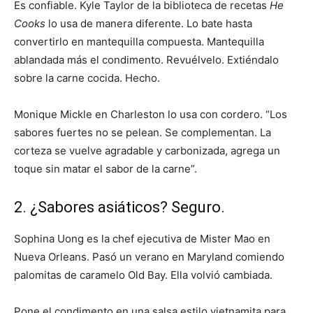
Es confiable. Kyle Taylor de la biblioteca de recetas
He
Cooks
lo usa de manera diferente. Lo bate hasta
convertirlo en mantequilla compuesta. Mantequilla
ablandada más el condimento. Revuélvelo. Extiéndalo
sobre la carne cocida. Hecho.
Monique Mickle en Charleston lo usa con cordero. “Los
sabores fuertes no se pelean. Se complementan. La
corteza se vuelve agradable y carbonizada, agrega un
toque sin matar el sabor de la carne”.
2. ¿Sabores asiáticos? Seguro.
Sophina Uong es la chef ejecutiva de Mister Mao en
Nueva Orleans. Pasó un verano en Maryland comiendo
palomitas de caramelo Old Bay. Ella volvió cambiada.
Pone el condimento en una salsa estilo vietnamita para