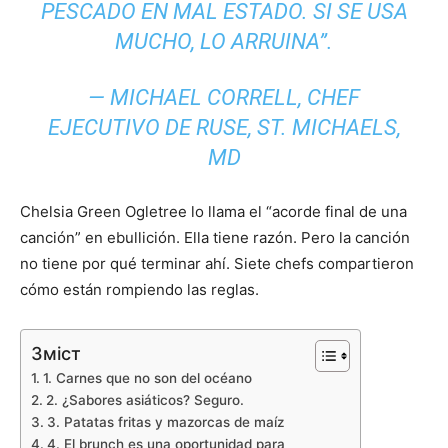
PESCADO EN MAL ESTADO. SI SE USA
MUCHO, LO ARRUINA”.
— MICHAEL CORRELL, CHEF
EJECUTIVO DE RUSE, ST. MICHAELS,
MD
Chelsia Green Ogletree lo llama el “acorde final de una
canción” en ebullición. Ella tiene razón. Pero la canción
no tiene por qué terminar ahí. Siete chefs compartieron
cómo están rompiendo las reglas.
Зміст
1. Carnes que no son del océano
2. ¿Sabores asiáticos? Seguro.
3. Patatas fritas y mazorcas de maíz
4. El brunch es una oportunidad para