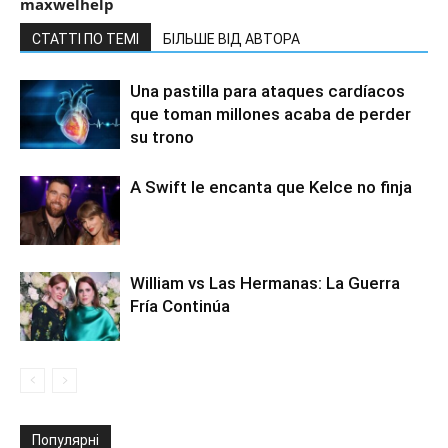
maxwelhelp
СТАТТІ ПО ТЕМІ
БІЛЬШЕ ВІД АВТОРА
Una pastilla para ataques cardíacos
que toman millones acaba de perder
su trono
A Swift le encanta que Kelce no finja
William vs Las Hermanas: La Guerra
Fría Continúa
Популярні