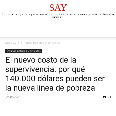
SAY
Корисні поради про жіноче здоровья та виховання дітей та багато
іншого
додому
Últimas noticias y artículos
Últimas noticias y artículos
El nuevo costo de la
supervivencia: por qué
140.000 dólares pueden ser
la nueva línea de pobreza
24.03.2026
24