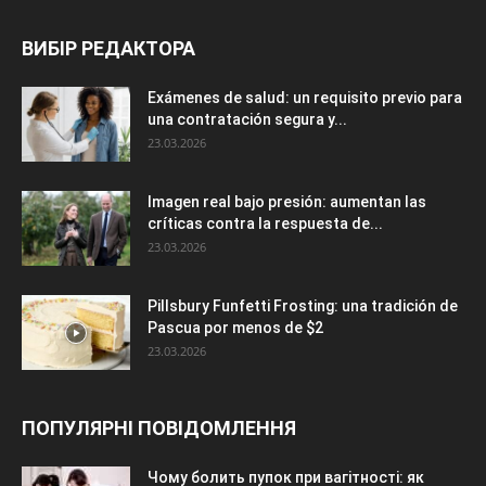
ВИБІР РЕДАКТОРА
Exámenes de salud: un requisito previo para
una contratación segura y...
23.03.2026
Imagen real bajo presión: aumentan las
críticas contra la respuesta de...
23.03.2026
Pillsbury Funfetti Frosting: una tradición de
Pascua por menos de $2
23.03.2026
ПОПУЛЯРНІ ПОВІДОМЛЕННЯ
Чому болить пупок при вагітності: як