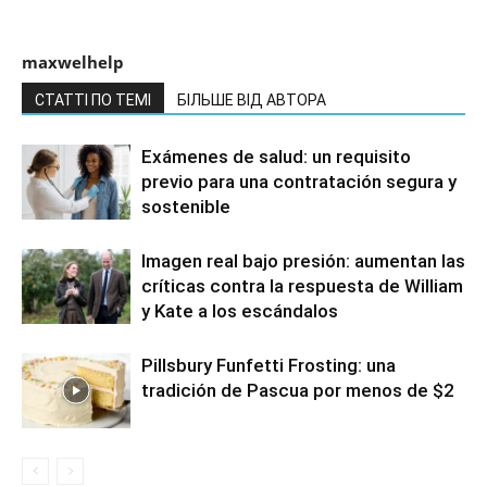
maxwelhelp
СТАТТІ ПО ТЕМІ
БІЛЬШЕ ВІД АВТОРА
Exámenes de salud: un requisito
previo para una contratación segura y
sostenible
Imagen real bajo presión: aumentan las
críticas contra la respuesta de William
y Kate a los escándalos
Pillsbury Funfetti Frosting: una
tradición de Pascua por menos de $2