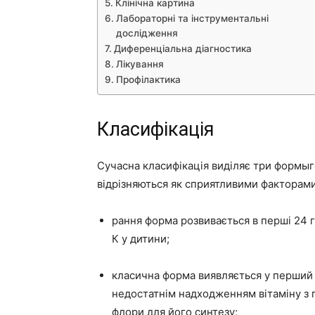
Клінічна картина
Лабораторні та інструментальні
дослідження
Диференціальна діагностика
Лікування
Профілактика
Класифікація
Сучасна класифікація виділяє три формы
відрізняються як сприятливими факторами
рання форма розвивається в перші 24 г
К у дитини;
класична форма виявляється у перший т
недостатнім надходженням вітаміну з 
флори для його синтезу;