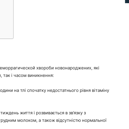
геморрагической хвороби новонароджених, які
, так і часом виникнення:
одини на тлі спочатку недостатнього рівня вітаміну
иждень життя і розвивається в зв’язку з
грудним молоком, а також відсутністю нормальної