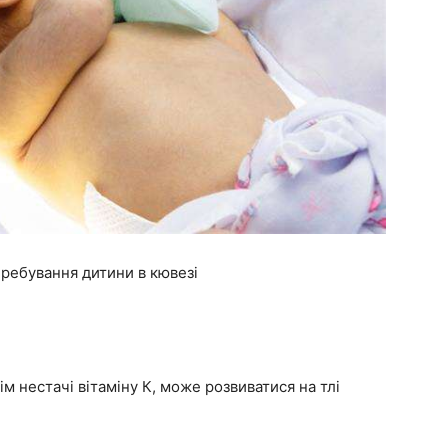
ребування дитини в кювезі
 нестачі вітаміну К, може розвиватися на тлі