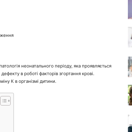
дження
атологія неонатального періоду, яка проявляється
дефекту в роботі факторів згортання крові.
міну К в організмі дитини.