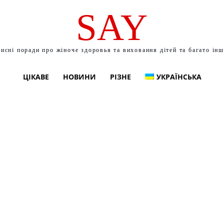
SAY
исні поради про жіноче здоровья та виховання дітей та багато ін
ЦІКАВЕ
НОВИНИ
РІЗНЕ
УКРАЇНСЬКА