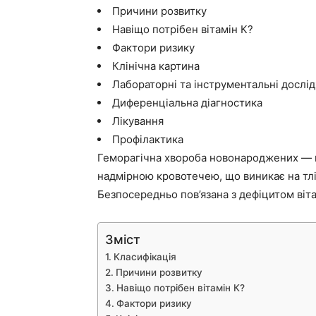
Причини розвитку
Навіщо потрібен вітамін К?
Фактори ризику
Клінічна картина
Лабораторні та інструментальні дослі
Диференціальна діагностика
Лікування
Профілактика
Геморагічна хвороба новонароджених — п
надмірною кровотечею, що виникає на тлі 
Безпосередньо пов’язана з дефіцитом віта
Зміст
Класифікація
Причини розвитку
Навіщо потрібен вітамін К?
Фактори ризику