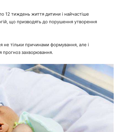
 по 12 тиждень життя дитини і найчастіше
огій, що призводять до порушення утворення
я не тільки причинами формування, але і
я прогноз захворювання.