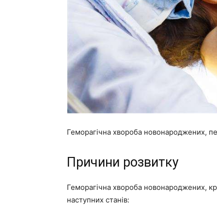
Геморагічна хвороба новонароджених, пе
Причини розвитку
Геморагічна хвороба новонароджених, крім
наступних станів: