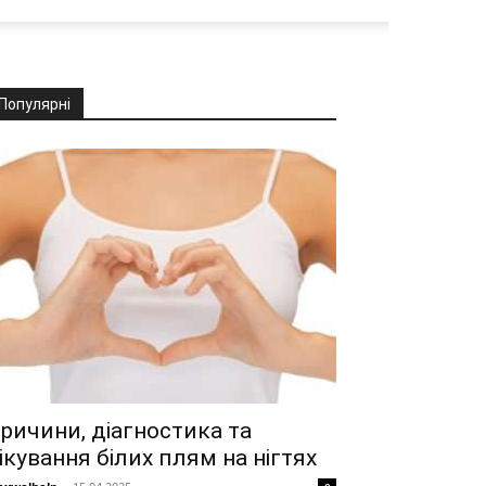
Популярні
ричини, діагностика та
ікування білих плям на нігтях