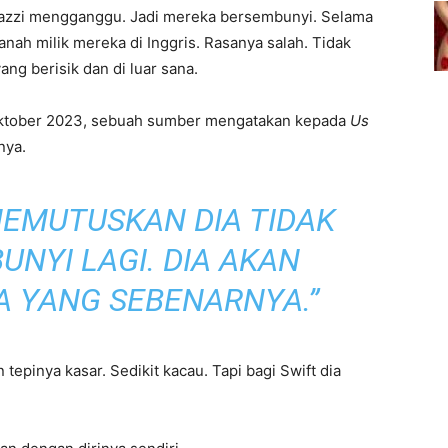
azzi mengganggu. Jadi mereka bersembunyi. Selama
nah milik mereka di Inggris. Rasanya salah. Tidak
ang berisik dan di luar sana.
 Oktober 2023, sebuah sumber mengatakan kepada
Us
nya.
MEMUTUSKAN DIA TIDAK
NYI LAGI. DIA AKAN
A YANG SEBENARNYA.”
n tepinya kasar. Sedikit kacau. Tapi bagi Swift dia