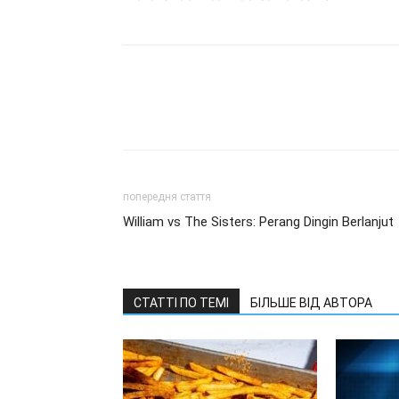
попередня стаття
William vs The Sisters: Perang Dingin Berlanjut
СТАТТІ ПО ТЕМІ
БІЛЬШЕ ВІД АВТОРА