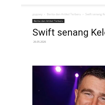
додому
Berita dan Artikel Terbaru
Swift senang K
Berita dan Artikel Terbaru
Swift senang Kel
26.05.2026