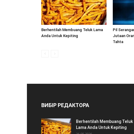
Berhentilah Membuang Teluk Lama
Pil Seranga
Anda Untuk Kepiting
Jutaan Oran
Tahta
ВИБІР РЕДАКТОРА
Berhentilah Membuang Teluk
Lama Anda Untuk Kepiting
26.05.2026