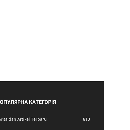
ОПУЛЯРНА КАТЕГОРІЯ
rita dan Artikel Terbaru
813