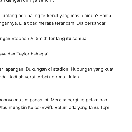
an dengan dirinya sendiri.
 bintang pop paling terkenal yang masih hidup? Sama
ngannya. Dia tidak merasa terancam. Dia bersandar.
engan Stephen A. Smith tentang itu semua.
ya dan Taylor bahagia”
luar lapangan. Dukungan di stadion. Hubungan yang kuat
. Jadilah versi terbaik dirimu. Itulah
nnya musim panas ini. Mereka pergi ke pelaminan.
tau mungkin Kelce-Swift. Belum ada yang tahu. Tapi