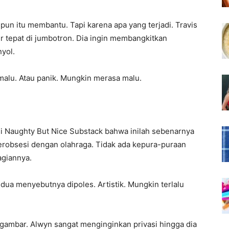
un itu membantu. Tapi karena apa yang terjadi. Travis
r tepat di jumbotron. Dia ingin membangkitkan
yol.
alu. Atau panik. Mungkin merasa malu.
 Naughty But Nice Substack bahwa inilah sebenarnya
erobsesi dengan olahraga. Tidak ada kepura-puraan
agiannya.
dua menyebutnya dipoles. Artistik. Mungkin terlalu
gambar. Alwyn sangat menginginkan privasi hingga dia