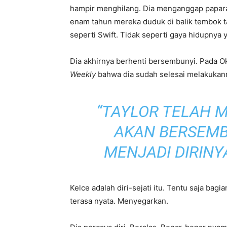
hampir menghilang. Dia menganggap papar
enam tahun mereka duduk di balik tembok ta
seperti Swift. Tidak seperti gaya hidupnya y
Dia akhirnya berhenti bersembunyi. Pada
Weekly
bahwa dia sudah selesai melakukan
“TAYLOR TELAH 
AKAN BERSEMBU
MENJADI DIRINY
Kelce adalah diri-sejati itu. Tentu saja bagia
terasa nyata. Menyegarkan.