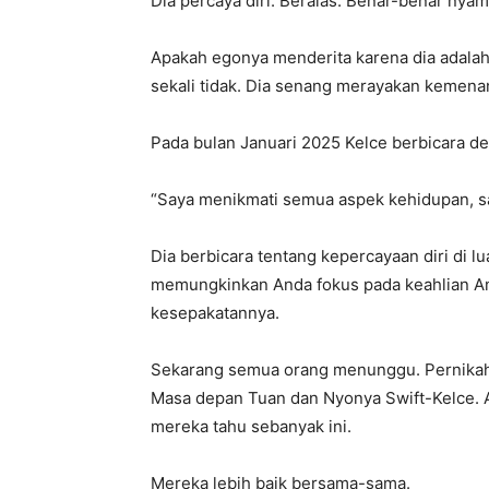
Dia percaya diri. Beralas. Benar-benar nyam
Apakah egonya menderita karena dia adalah
sekali tidak. Dia senang merayakan kemena
Pada bulan Januari 2025 Kelce berbicara d
“Saya menikmati semua aspek kehidupan, sa
Dia berbicara tentang kepercayaan diri di 
memungkinkan Anda fokus pada keahlian Anda
kesepakatannya.
Sekarang semua orang menunggu. Pernikaha
Masa depan Tuan dan Nyonya Swift-Kelce. A
mereka tahu sebanyak ini.
Mereka lebih baik bersama-sama.