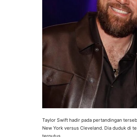
Taylor Swift hadir pada pertandingan terse
New York versus Cleveland. Dia duduk di tep
terputus.