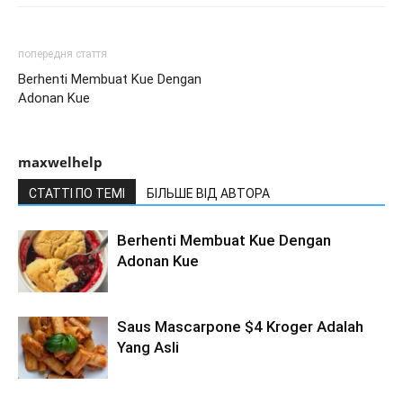
попередня стаття
Berhenti Membuat Kue Dengan
Adonan Kue
maxwelhelp
СТАТТІ ПО ТЕМІ
БІЛЬШЕ ВІД АВТОРА
Berhenti Membuat Kue Dengan
Adonan Kue
Saus Mascarpone $4 Kroger Adalah
Yang Asli