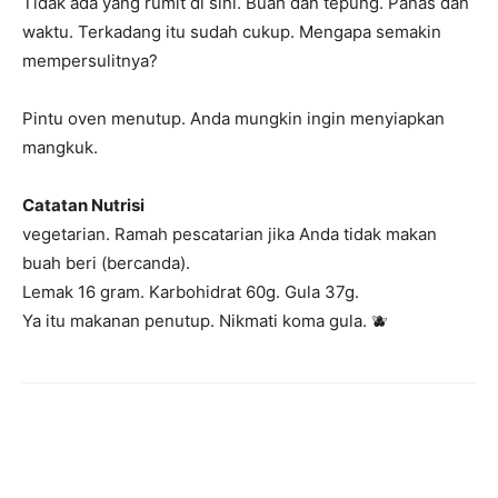
Tidak ada yang rumit di sini. Buah dan tepung. Panas dan
waktu. Terkadang itu sudah cukup. Mengapa semakin
mempersulitnya?
Pintu oven menutup. Anda mungkin ingin menyiapkan
mangkuk.
Catatan Nutrisi
vegetarian. Ramah pescatarian jika Anda tidak makan
buah beri (bercanda).
Lemak 16 gram. Karbohidrat 60g. Gula 37g.
Ya itu makanan penutup. Nikmati koma gula. 🫐