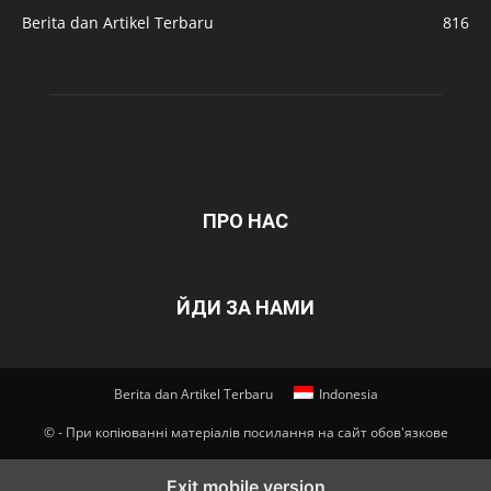
Berita dan Artikel Terbaru
816
ПРО НАС
ЙДИ ЗА НАМИ
Berita dan Artikel Terbaru
Indonesia
© - При копіюванні матеріалів посилання на сайт обов'язкове
Exit mobile version