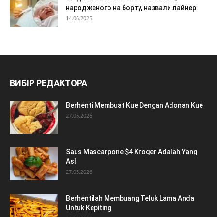
народженого на борту, назвали лайнер
14.06.2025
ВИБІР РЕДАКТОРА
Berhenti Membuat Kue Dengan Adonan Kue
27.05.2026
Saus Mascarpone $4 Kroger Adalah Yang
Asli
27.05.2026
Berhentilah Membuang Teluk Lama Anda
Untuk Kepiting