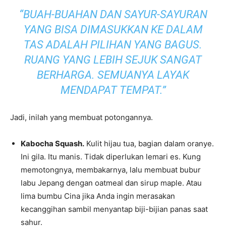
“BUAH-BUAHAN DAN SAYUR-SAYURAN
YANG BISA DIMASUKKAN KE DALAM
TAS ADALAH PILIHAN YANG BAGUS.
RUANG YANG LEBIH SEJUK SANGAT
BERHARGA. SEMUANYA LAYAK
MENDAPAT TEMPAT.”
Jadi, inilah yang membuat potongannya.
Kabocha Squash.
Kulit hijau tua, bagian dalam oranye.
Ini gila. Itu manis. Tidak diperlukan lemari es. Kung
memotongnya, membakarnya, lalu membuat bubur
labu Jepang dengan oatmeal dan sirup maple. Atau
lima bumbu Cina jika Anda ingin merasakan
kecanggihan sambil menyantap biji-bijian panas saat
sahur.