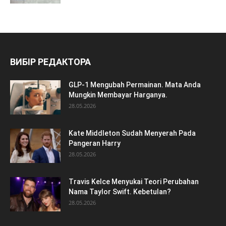
ВИБІР РЕДАКТОРА
GLP-1 Mengubah Permainan. Mata Anda
Mungkin Membayar Harganya.
28.05.2026
Kate Middleton Sudah Menyerah Pada
Pangeran Harry
28.05.2026
Travis Kelce Menyukai Teori Perubahan
Nama Taylor Swift. Kebetulan?
28.05.2026