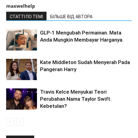
maxwelhelp
СТАТТІ ПО ТЕМІ
БІЛЬШЕ ВІД АВТОРА
GLP-1 Mengubah Permainan. Mata
Anda Mungkin Membayar Harganya.
Kate Middleton Sudah Menyerah Pada
Pangeran Harry
Travis Kelce Menyukai Teori
Perubahan Nama Taylor Swift.
Kebetulan?