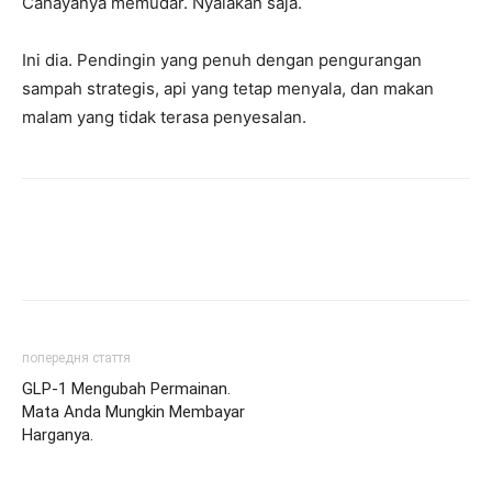
Cahayanya memudar. Nyalakan saja.
Ini dia. Pendingin yang penuh dengan pengurangan
sampah strategis, api yang tetap menyala, dan makan
malam yang tidak terasa penyesalan.
попередня стаття
GLP-1 Mengubah Permainan.
Mata Anda Mungkin Membayar
Harganya.