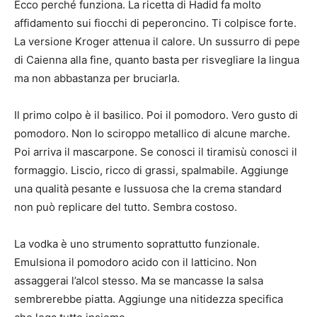
Ecco perché funziona. La ricetta di Hadid fa molto
affidamento sui fiocchi di peperoncino. Ti colpisce forte.
La versione Kroger attenua il calore. Un sussurro di pepe
di Caienna alla fine, quanto basta per risvegliare la lingua
ma non abbastanza per bruciarla.
Il primo colpo è il basilico. Poi il pomodoro. Vero gusto di
pomodoro. Non lo sciroppo metallico di alcune marche.
Poi arriva il mascarpone. Se conosci il tiramisù conosci il
formaggio. Liscio, ricco di grassi, spalmabile. Aggiunge
una qualità pesante e lussuosa che la crema standard
non può replicare del tutto. Sembra costoso.
La vodka è uno strumento soprattutto funzionale.
Emulsiona il pomodoro acido con il latticino. Non
assaggerai l’alcol stesso. Ma se mancasse la salsa
sembrerebbe piatta. Aggiunge una nitidezza specifica