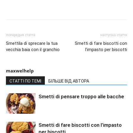
попередня стаття
наступна стаття
Smettila di sprecare la tua
Smetti di fare biscotti con
vecchia baia con il granchio
l’impasto per biscotti
maxwelhelp
СТАТТІ ПО ТЕМІ
БІЛЬШЕ ВІД АВТОРА
Smetti di pensare troppo alle bacche
Smetti di fare biscotti con l’impasto
per biscotti