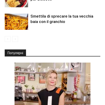
Smettila di sprecare la tua vecchia
baia con il granchio
Популярні