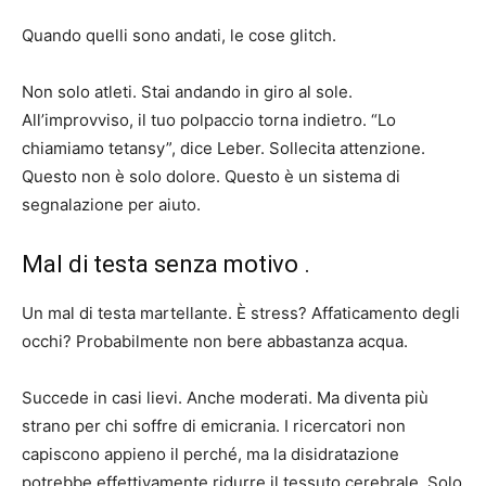
Quando quelli sono andati, le cose glitch.
Non solo atleti. Stai andando in giro al sole.
All’improvviso, il tuo polpaccio torna indietro. “Lo
chiamiamo tetansy”, dice Leber. Sollecita attenzione.
Questo non è solo dolore. Questo è un sistema di
segnalazione per aiuto.
Mal di testa senza motivo .
Un mal di testa martellante. È stress? Affaticamento degli
occhi? Probabilmente non bere abbastanza acqua.
Succede in casi lievi. Anche moderati. Ma diventa più
strano per chi soffre di emicrania. I ricercatori non
capiscono appieno il perché, ma la disidratazione
potrebbe effettivamente ridurre il tessuto cerebrale. Solo