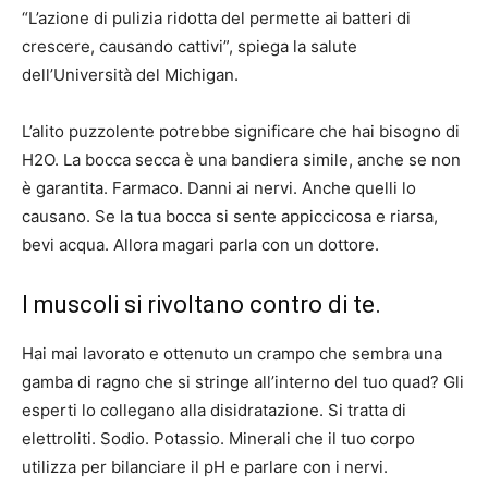
“L’azione di pulizia ridotta del permette ai batteri di
crescere, causando cattivi”, spiega la salute
dell’Università del Michigan.
L’alito puzzolente potrebbe significare che hai bisogno di
H2O. La bocca secca è una bandiera simile, anche se non
è garantita. Farmaco. Danni ai nervi. Anche quelli lo
causano. Se la tua bocca si sente appiccicosa e riarsa,
bevi acqua. Allora magari parla con un dottore.
I muscoli si rivoltano contro di te.
Hai mai lavorato e ottenuto un crampo che sembra una
gamba di ragno che si stringe all’interno del tuo quad? Gli
esperti lo collegano alla disidratazione. Si tratta di
elettroliti. Sodio. Potassio. Minerali che il tuo corpo
utilizza per bilanciare il pH e parlare con i nervi.