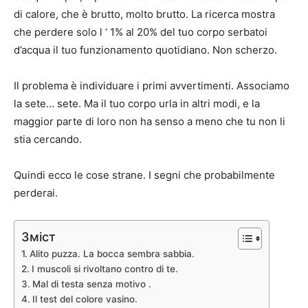
di calore, che è brutto, molto brutto. La ricerca mostra
che perdere solo l ‘ 1% al 20% del tuo corpo serbatoi
d’acqua il tuo funzionamento quotidiano. Non scherzo.
Il problema è individuare i primi avvertimenti. Associamo
la sete… sete. Ma il tuo corpo urla in altri modi, e la
maggior parte di loro non ha senso a meno che tu non li
stia cercando.
Quindi ecco le cose strane. I segni che probabilmente
perderai.
Зміст
Alito puzza. La bocca sembra sabbia.
I muscoli si rivoltano contro di te.
Mal di testa senza motivo .
Il test del colore vasino.