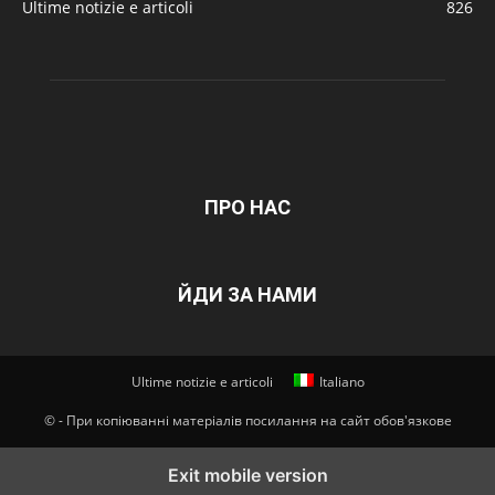
Ultime notizie e articoli
826
ПРО НАС
ЙДИ ЗА НАМИ
Ultime notizie e articoli
Italiano
© - При копіюванні матеріалів посилання на сайт обов'язкове
Exit mobile version