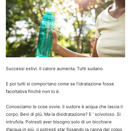
Successi estivi. Il calore aumenta. Tutti sudano.
E poi tutti si comportano come se l’idratazione fosse
facoltativa finché non lo è.
Conosciamo le cose ovvie. Il sudore è acqua che lascia il
corpo. Bevi di più. Ma la disidratazione? E ‘ scivoloso. Si
intrufola. Potresti aver bisogno solo di un bicchiere
d’acqua in più, o potresti star fissando la canna del colpo