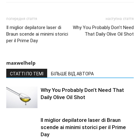
попередня стаття
наступна стаття
Il miglior depilatore laser di
Why You Probably Don’t Need
Braun scende ai minimi storici
That Daily Olive Oil Shot
per il Prime Day
maxwelhelp
СТАТТІ ПО ТЕМІ
БІЛЬШЕ ВІД АВТОРА
Why You Probably Don’t Need That
Daily Olive Oil Shot
Il miglior depilatore laser di Braun
scende ai minimi storici per il Prime
Day