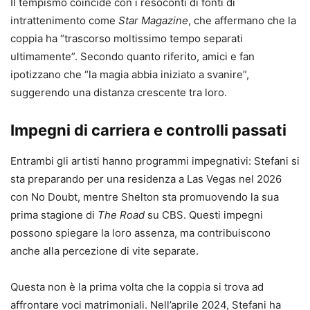
Il tempismo coincide con i resoconti di fonti di
intrattenimento come
Star Magazine
, che affermano che la
coppia ha “trascorso moltissimo tempo separati
ultimamente”. Secondo quanto riferito, amici e fan
ipotizzano che “la magia abbia iniziato a svanire”,
suggerendo una distanza crescente tra loro.
Impegni di carriera e controlli passati
Entrambi gli artisti hanno programmi impegnativi: Stefani si
sta preparando per una residenza a Las Vegas nel 2026
con No Doubt, mentre Shelton sta promuovendo la sua
prima stagione di
The Road
su CBS. Questi impegni
possono spiegare la loro assenza, ma contribuiscono
anche alla percezione di vite separate.
Questa non è la prima volta che la coppia si trova ad
affrontare voci matrimoniali. Nell’aprile 2024, Stefani ha