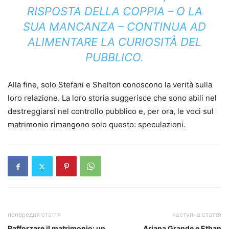
RISPOSTA DELLA COPPIA – O LA
SUA MANCANZA – CONTINUA AD
ALIMENTARE LA CURIOSITÀ DEL
PUBBLICO.
Alla fine, solo Stefani e Shelton conoscono la verità sulla
loro relazione. La loro storia suggerisce che sono abili nel
destreggiarsi nel controllo pubblico e, per ora, le voci sul
matrimonio rimangono solo questo: speculazioni.
попередня стаття
наступна стаття
Rafforzare il matrimonio: un
Ariana Grande e Ethan