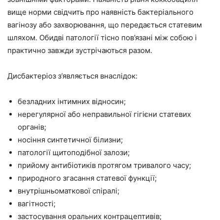
вище норми свідчить про наявність бактеріального
вагінозу або захворювання, що передається статевим
шляхом. Обидві патології тісно пов’язані між собою і
практично завжди зустрічаються разом.
Дисбактеріоз з’являється внаслідок:
безладних інтимних відносин;
нерегулярної або неправильної гігієни статевих
органів;
носіння синтетичної білизни;
патології щитоподібної залози;
прийому антибіотиків протягом тривалого часу;
природного згасання статевої функції;
внутрішньоматкової спіралі;
вагітності;
застосування оральних контрацептивів;