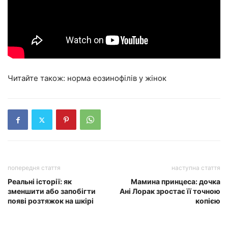
Читайте також: норма еозинофілів у жінок
попередня стаття
наступна стаття
Реальні історії: як
Мамина принцеса: дочка
зменшити або запобігти
Ані Лорак зростає її точною
появі розтяжок на шкірі
копією