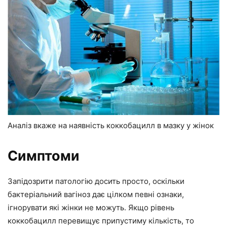
Аналіз вкаже на наявність коккобацилл в мазку у жінок
Симптоми
Запідозрити патологію досить просто, оскільки
бактеріальний вагіноз дає цілком певні ознаки,
ігнорувати які жінки не можуть. Якщо рівень
коккобацилл перевищує припустиму кількість, то