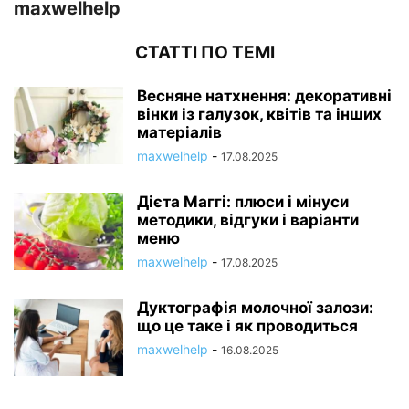
maxwelhelp
СТАТТІ ПО ТЕМІ
Весняне натхнення: декоративні
вінки із галузок, квітів та інших
матеріалів
maxwelhelp
-
17.08.2025
Дієта Маггі: плюси і мінуси
методики, відгуки і варіанти
меню
maxwelhelp
-
17.08.2025
Дуктографія молочної залози:
що це таке і як проводиться
maxwelhelp
-
16.08.2025