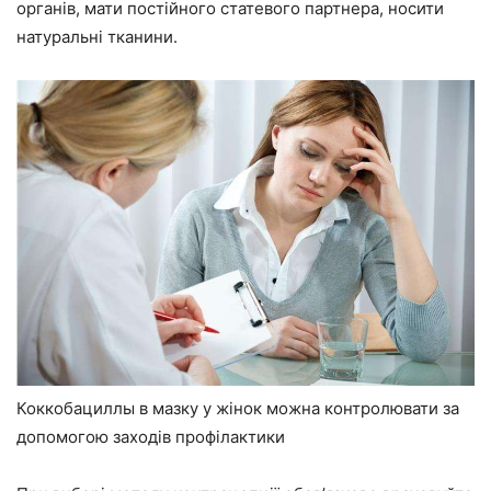
органів, мати постійного статевого партнера, носити
натуральні тканини.
Коккобациллы в мазку у жінок можна контролювати за
допомогою заходів профілактики