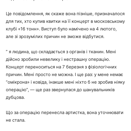
Це повідомлення, як скаже вона пізніше, призначалося
для тих, хто купив квитки на її концерт в московському
клубі «16 тонн». Виступ було намічено на 4 лютого,
але зі зрозумілих причин не зможе відбутися.
” я людина, що складається з органів і тканин. Мені
дійсно зробили невелику і нестрашну операцію.
Концерт переноситься на 7 березня з фізіологічних
причин. Мені просто не можна. І ще раз: у мене немає
“омікрона» і ковіда, інакше мені ніхто б не зробив ніяку
операцію”, — ще раз звернулася до шанувальників
дубцова.
Що за операцію перенесла артистка, вона уточнювати
не стала.