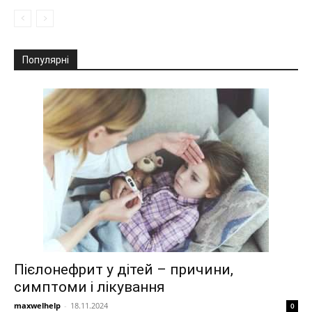
Популярні
Пієлонефрит у дітей – причини,
симптоми і лікування
maxwelhelp
-
18.11.2024
0