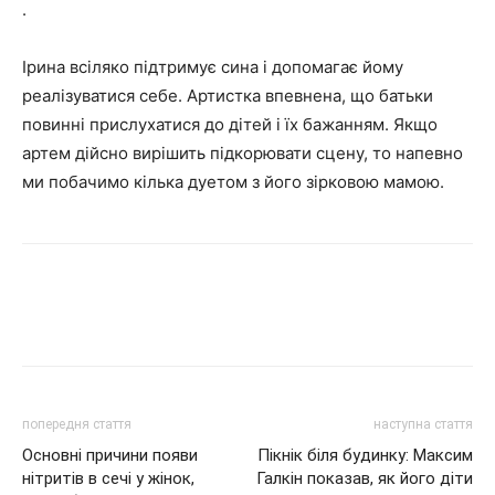
.
Ірина всіляко підтримує сина і допомагає йому
реалізуватися себе. Артистка впевнена, що батьки
повинні прислухатися до дітей і їх бажанням. Якщо
артем дійсно вирішить підкорювати сцену, то напевно
ми побачимо кілька дуетом з його зірковою мамою.
попередня стаття
наступна стаття
Основні причини появи
Пікнік біля будинку: Максим
нітритів в сечі у жінок,
Галкін показав, як його діти