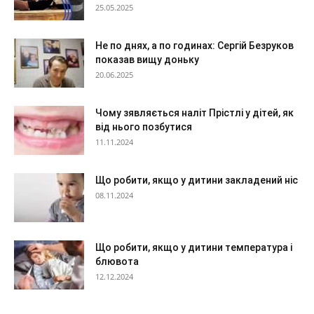
25.05.2025
Не по днях, а по годинах: Сергій Безруков
показав вищу доньку
20.06.2025
Чому зявляється наліт Прістлі у дітей, як
від нього позбутися
11.11.2024
Що робити, якщо у дитини закладений ніс
08.11.2024
Що робити, якщо у дитини температура і
блювота
12.12.2024