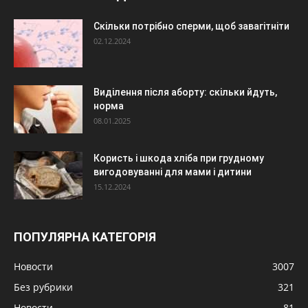
Скільки потрібно сперми, щоб завагітніти
02.12.2024
Виділення після аборту: скільки йдуть,
норма
08.01.2025
Користь і шкода хліба при грудному
вигодовуванні для мами і дитини
15.12.2024
ПОПУЛЯРНА КАТЕГОРІЯ
Новости
3007
Без рубрики
321
Новости
81