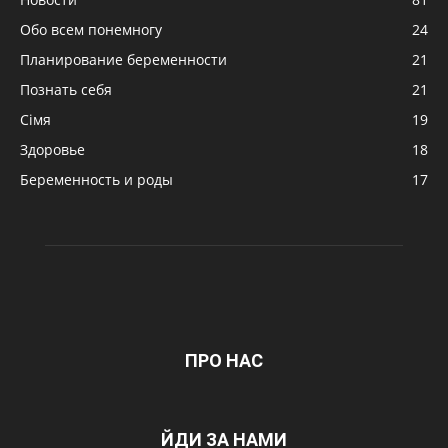
Обо всем понемногу
24
Планирование беременности
21
Познать себя
21
Сімя
19
Здоровье
18
Беременность и роды
17
ПРО НАС
ЙДИ ЗА НАМИ