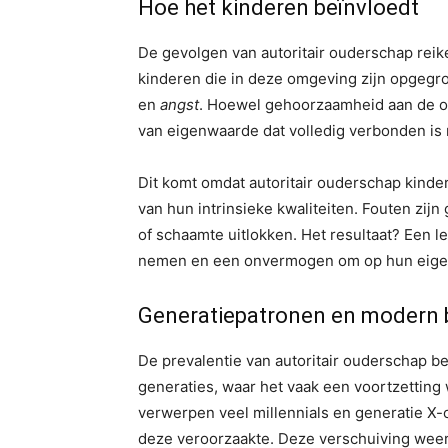
Hoe het kinderen beïnvloedt
De gevolgen van autoritair ouderschap reiken
kinderen die in deze omgeving zijn opgeg
en
angst
. Hoewel gehoorzaamheid aan de opp
van eigenwaarde dat volledig verbonden is
Dit komt omdat autoritair ouderschap kinde
van hun intrinsieke kwaliteiten. Fouten zij
of schaamte uitlokken. Het resultaat? Een 
nemen en een onvermogen om op hun eigen
Generatiepatronen en modern 
De prevalentie van autoritair ouderschap 
generaties, waar het vaak een voortzettin
verwerpen veel millennials en generatie X-o
deze veroorzaakte. Deze verschuiving weer