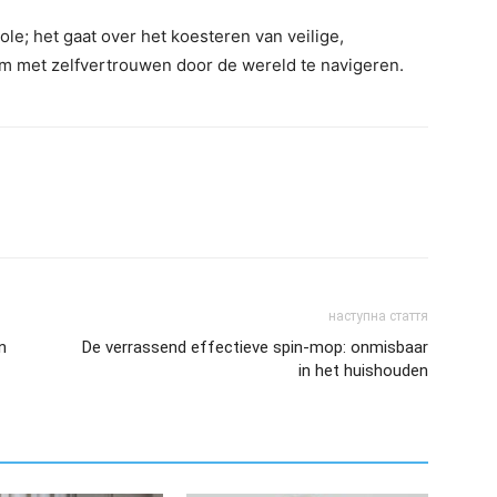
ole; het gaat over het koesteren van veilige,
 om met zelfvertrouwen door de wereld te navigeren.
наступна стаття
n
De verrassend effectieve spin-mop: onmisbaar
in het huishouden