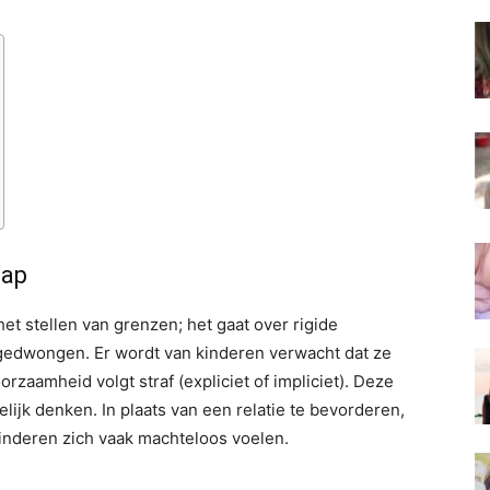
hap
het stellen van grenzen; het gaat over rigide
gedwongen. Er wordt van kinderen verwacht dat ze
aamheid volgt straf (expliciet of impliciet). Deze
ijk denken. In plaats van een relatie te bevorderen,
 kinderen zich vaak machteloos voelen.