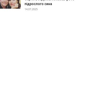
підрослого сина
14.07.2025