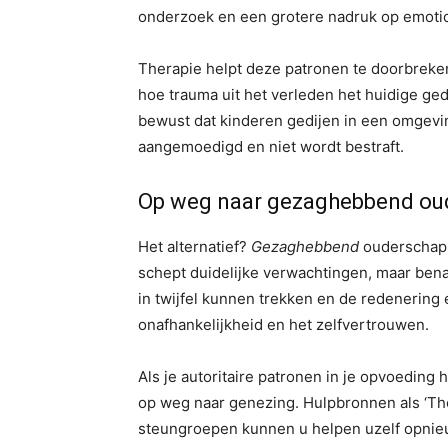
onderzoek en een grotere nadruk op emotio
Therapie helpt deze patronen te doorbreke
hoe trauma uit het verleden het huidige ged
bewust dat kinderen gedijen in een omgeving
aangemoedigd en niet wordt bestraft.
Op weg naar gezaghebbend ou
Het alternatief?
Gezaghebbend
ouderschap: 
schept duidelijke verwachtingen, maar ben
in twijfel kunnen trekken en de redenering
onafhankelijkheid en het zelfvertrouwen.
Als je autoritaire patronen in je opvoeding 
op weg naar genezing. Hulpbronnen als ‘Th
steungroepen kunnen u helpen uzelf opnieu