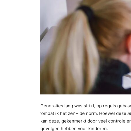
Generaties lang was strikt, op regels geb
‘omdat ik het zei’ – de norm. Hoewel deze
a
kan deze, gekenmerkt door veel controle e
gevolgen hebben voor kinderen.