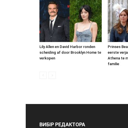
Lily Allen en David Harbor ronden
Prinses Beat
scheiding af door Brooklyn Home te
eerste verj
verkopen
Athena te m
familie
ВИБІР РЕДАКТОРА