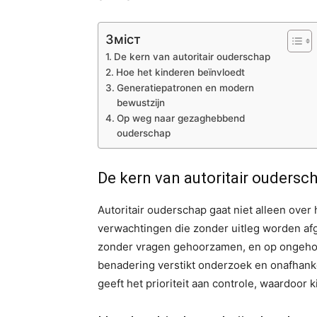
Зміст
De kern van autoritair ouderschap
Hoe het kinderen beïnvloedt
Generatiepatronen en modern
bewustzijn
Op weg naar gezaghebbend
ouderschap
De kern van autoritair oudersc
Autoritair ouderschap gaat niet alleen over 
verwachtingen die zonder uitleg worden af
zonder vragen gehoorzamen, en op ongehoorz
benadering verstikt onderzoek en onafhankel
geeft het prioriteit aan controle, waardoor