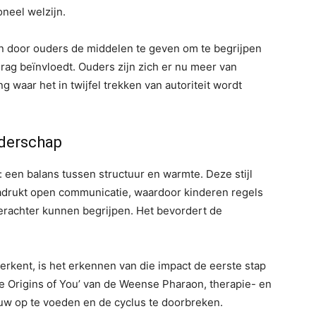
neel welzijn.
n door ouders de middelen te geven om te begrijpen
rag beïnvloedt. Ouders zijn zich er nu meer van
 waar het in twijfel trekken van autoriteit wordt
derschap
een balans tussen structuur en warmte. Deze stijl
adrukt open communicatie, waardoor kinderen regels
 erachter kunnen begrijpen. Het bevordert de
herkent, is het erkennen van die impact de eerste stap
e Origins of You’ van de Weense Pharaon, therapie- en
w op te voeden en de cyclus te doorbreken.