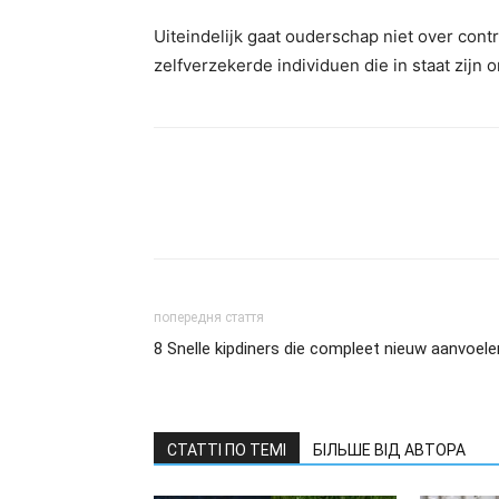
Uiteindelijk gaat ouderschap niet over contr
zelfverzekerde individuen die in staat zijn
попередня стаття
8 Snelle kipdiners die compleet nieuw aanvoele
СТАТТІ ПО ТЕМІ
БІЛЬШЕ ВІД АВТОРА