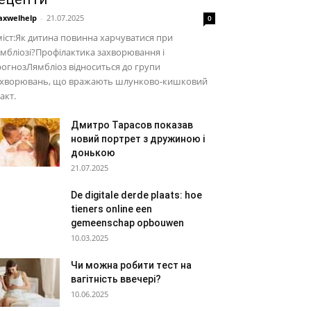
xwelhelp
-
21.07.2025
0
іст:Як дитина повинна харчуватися при
мбліозі?Профілактика захворювання і
огнозЛямбліоз відноситься до групи
ахворювань, що вражають шлунково-кишковий
акт.
Дмитро Тарасов показав
новий портрет з дружиною і
донькою
21.07.2025
De digitale derde plaats: hoe
tieners online een
gemeenschap opbouwen
10.03.2025
Чи можна робити тест на
вагітність ввечері?
10.06.2025