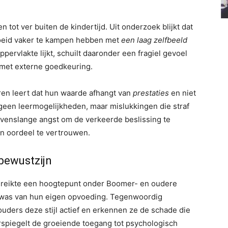
 tot ver buiten de kindertijd. Uit onderzoek blijkt dat
roeid vaker te kampen hebben met
een laag zelfbeeld
ervlakte lijkt, schuilt daaronder een fragiel gevoel
 met externe goedkeuring.
ren leert dat hun waarde afhangt van
prestaties
en niet
n geen leermogelijkheden, maar mislukkingen die straf
levenslange angst om de verkeerde beslissing te
 oordeel te vertrouwen.
bewustzijn
bereikte een hoogtepunt onder Boomer- en oudere
g was van hun eigen opvoeding. Tegenwoordig
uders deze stijl actief en erkennen ze de schade die
spiegelt de groeiende toegang tot psychologisch