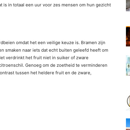
t is in totaal een uur voor zes mensen om hun gezicht
beien omdat het een veilige keuze is. Bramen zijn
en smaken naar iets dat echt buiten geleefd heeft om
t verdrinkt het fruit niet in suiker of zware
itroenschil. Genoeg om de zoetheid te verminderen
ntrast tussen het heldere fruit en de zware,