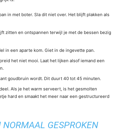
 in met boter. Sla dit niet over. Het blijft plakken als
jft zitten en ontspannen terwijl je met de bessen bezig
l in een aparte kom. Giet in de ingevette pan.
reid het niet mooi. Laat het lijken alsof iemand een
n.
ant goudbruin wordt. Dit duurt 40 tot 45 minuten.
 deel. Als je het warm serveert, is het gesmolten
eetje hard en smaakt het meer naar een gestructureerd
N NORMAAL GESPROKEN