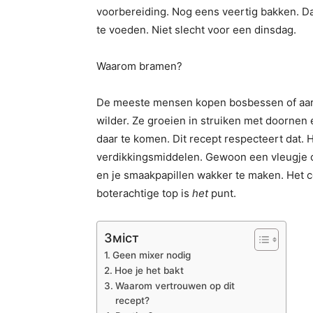
voorbereiding. Nog eens veertig bakken. Da
te voeden. Niet slecht voor een dinsdag.
Waarom bramen?
De meeste mensen kopen bosbessen of aard
wilder. Ze groeien in struiken met doornen 
daar te komen. Dit recept respecteert dat. He
verdikkingsmiddelen. Gewoon een vleugje c
en je smaakpapillen wakker te maken. Het co
boterachtige top is
het
punt.
Зміст
Geen mixer nodig
Hoe je het bakt
Waarom vertrouwen op dit
recept?