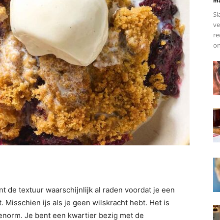
ma
Sl
ve
re
on
 de textuur waarschijnlijk al raden voordat je een
. Misschien ijs als je geen wilskracht hebt. Het is
enorm. Je bent een kwartier bezig met de