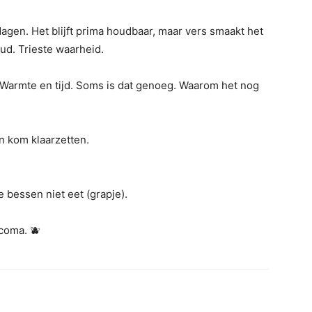
dagen. Het blijft prima houdbaar, maar vers smaakt het
ud. Trieste waarheid.
l. Warmte en tijd. Soms is dat genoeg. Waarom het nog
n kom klaarzetten.
e bessen niet eet (grapje).
rcoma. 🫐