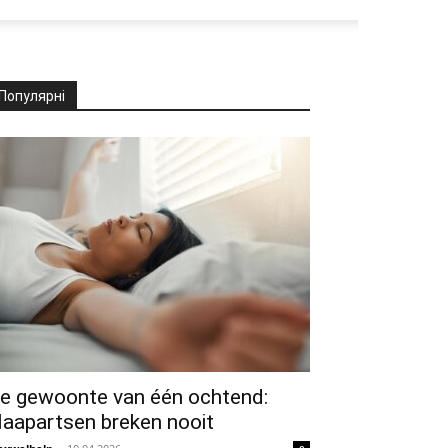
Популярні
e gewoonte van één ochtend:
laapartsen breken nooit