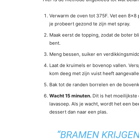
Verwarm de oven tot 375F. Vet een 8×8 pan
je probeert gezond te zijn met spray.
Maak eerst de topping, zodat de boter bli
bent.
Meng bessen, suiker en verdikkingsmidde
Laat de kruimels er bovenop vallen. Versp
kom deeg met zijn vuist heeft aangevalle
Bak tot de randen borrelen en de bovenk
Wacht 15 minuten.
Dit is het moeilijkste
lavasoep. Als je wacht, wordt het een b
dessert dan naar een plas.
“BRAMEN KRIJGE