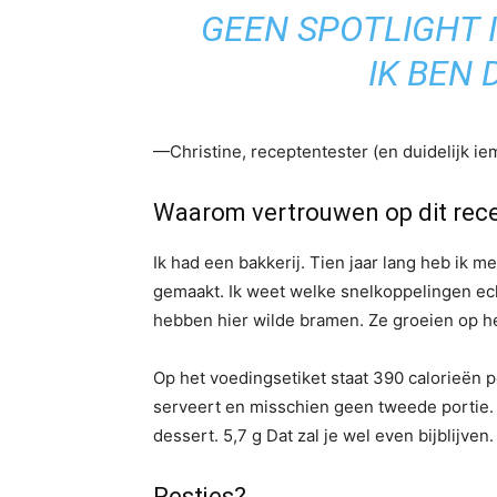
GEEN SPOTLIGHT I
IK BEN 
—Christine, receptentester (en duidelijk ie
Waarom vertrouwen op dit rec
Ik had een bakkerij. Tien jaar lang heb ik 
gemaakt. Ik weet welke snelkoppelingen ech
hebben hier wilde bramen. Ze groeien op h
Op het voedingsetiket staat 390 calorieën pe
serveert en misschien geen tweede portie. E
dessert. 5,7 g Dat zal je wel even bijblijven.
Restjes?