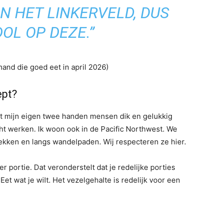
N HET LINKERVELD, DUS
DOL OP DEZE.”
mand die goed eet in april 2026)
ept?
met mijn eigen twee handen mensen dik en gelukkig
t werken. Ik woon ook in de Pacific Northwest. We
ekken en langs wandelpaden. Wij respecteren ze hier.
r portie. Dat veronderstelt dat je redelijke porties
et wat je wilt. Het vezelgehalte is redelijk voor een