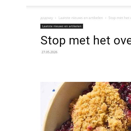
додому
Laatste nieuws en artikelen
Stop met het
Laatste nieuws en artikelen
Stop met het ov
27.05.2026