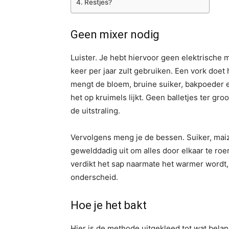
Restjes?
Geen mixer nodig
Luister. Je hebt hiervoor geen elektrische 
keer per jaar zult gebruiken. Een vork doet 
mengt de bloem, bruine suiker, bakpoeder e
het op kruimels lijkt. Geen balletjes ter gr
de uitstraling.
Vervolgens meng je de bessen. Suiker, maizen
gewelddadig uit om alles door elkaar te roe
verdikt het sap naarmate het warmer wordt, 
onderscheid.
Hoe je het bakt
Hier is de methode uitgekleed tot wat belang