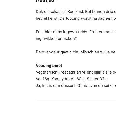
Dek de schaal af. Koelkast. Eet binnen drie 
het lekkerst. De topping wordt na dag één o
Er is hier niets ingewikkelds. Fruit en mee
ingewikkelder maken?
De ovendeur gaat dicht. Misschien wil je ee
Voedingsnoot
Vegetarisch. Pescatarian vriendelijk als je d
Vet 16g. Koolhydraten 60 g. Suiker 37g.
Ja, het is een dessert. Geniet van de suike