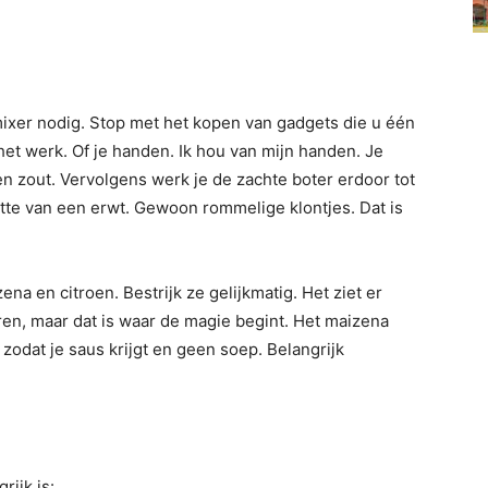
mixer nodig. Stop met het kopen van gadgets die u één
het werk. Of je handen. Ik hou van mijn handen. Je
n zout. Vervolgens werk je de zachte boter erdoor tot
ootte van een erwt. Gewoon rommelige klontjes. Dat is
a en citroen. Bestrijk ze gelijkmatig. Het ziet er
ren, maar dat is waar de magie begint. Het maizena
zodat je saus krijgt en geen soep. Belangrijk
rijk is: