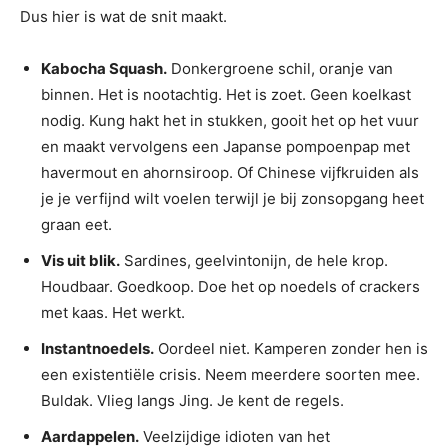
Dus hier is wat de snit maakt.
Kabocha Squash.
Donkergroene schil, oranje van
binnen. Het is nootachtig. Het is zoet. Geen koelkast
nodig. Kung hakt het in stukken, gooit het op het vuur
en maakt vervolgens een Japanse pompoenpap met
havermout en ahornsiroop. Of Chinese vijfkruiden als
je je verfijnd wilt voelen terwijl je bij zonsopgang heet
graan eet.
Vis uit blik.
Sardines, geelvintonijn, de hele krop.
Houdbaar. Goedkoop. Doe het op noedels of crackers
met kaas. Het werkt.
Instantnoedels.
Oordeel niet. Kamperen zonder hen is
een existentiële crisis. Neem meerdere soorten mee.
Buldak. Vlieg langs Jing. Je kent de regels.
Aardappelen.
Veelzijdige idioten van het