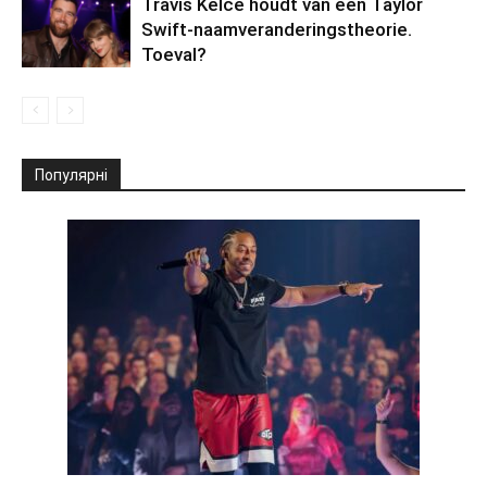
Travis Kelce houdt van een Taylor
Swift-naamveranderingstheorie.
Toeval?
Популярні