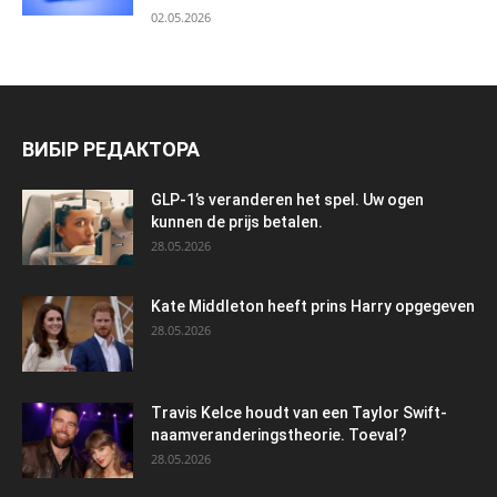
02.05.2026
ВИБІР РЕДАКТОРА
GLP-1’s veranderen het spel. Uw ogen
kunnen de prijs betalen.
28.05.2026
Kate Middleton heeft prins Harry opgegeven
28.05.2026
Travis Kelce houdt van een Taylor Swift-
naamveranderingstheorie. Toeval?
28.05.2026