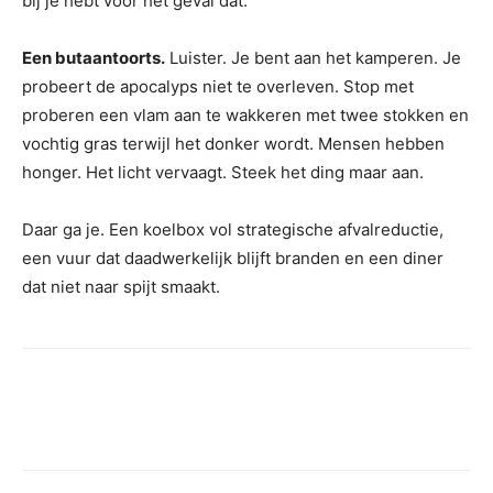
bij je hebt voor het geval dat.
Een butaantoorts.
Luister. Je bent aan het kamperen. Je
probeert de apocalyps niet te overleven. Stop met
proberen een vlam aan te wakkeren met twee stokken en
vochtig gras terwijl het donker wordt. Mensen hebben
honger. Het licht vervaagt. Steek het ding maar aan.
Daar ga je. Een koelbox vol strategische afvalreductie,
een vuur dat daadwerkelijk blijft branden en een diner
dat niet naar spijt smaakt.