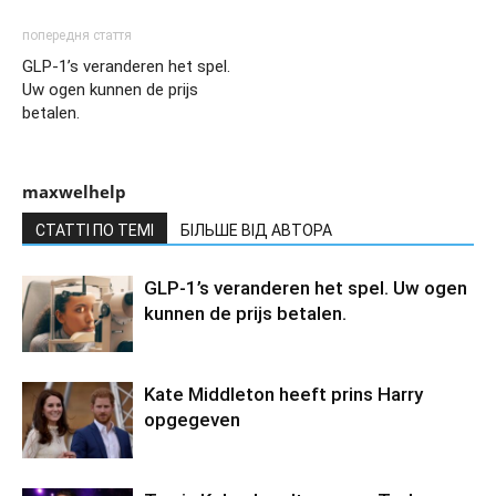
попередня стаття
GLP-1’s veranderen het spel.
Uw ogen kunnen de prijs
betalen.
maxwelhelp
СТАТТІ ПО ТЕМІ
БІЛЬШЕ ВІД АВТОРА
GLP-1’s veranderen het spel. Uw ogen
kunnen de prijs betalen.
Kate Middleton heeft prins Harry
opgegeven