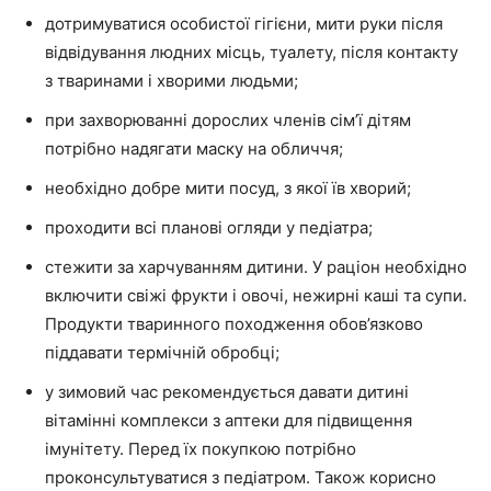
дотримуватися особистої гігієни, мити руки після
відвідування людних місць, туалету, після контакту
з тваринами і хворими людьми;
при захворюванні дорослих членів сім’ї дітям
потрібно надягати маску на обличчя;
необхідно добре мити посуд, з якої їв хворий;
проходити всі планові огляди у педіатра;
стежити за харчуванням дитини. У раціон необхідно
включити свіжі фрукти і овочі, нежирні каші та супи.
Продукти тваринного походження обов’язково
піддавати термічній обробці;
у зимовий час рекомендується давати дитині
вітамінні комплекси з аптеки для підвищення
імунітету. Перед їх покупкою потрібно
проконсультуватися з педіатром. Також корисно