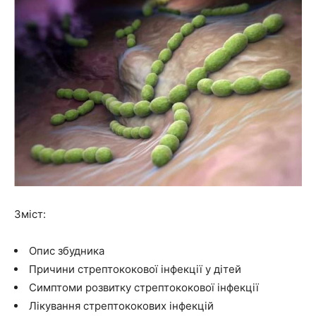
Зміст:
Опис збудника
Причини стрептококової інфекції у дітей
Симптоми розвитку стрептококової інфекції
Лікування стрептококових інфекцій