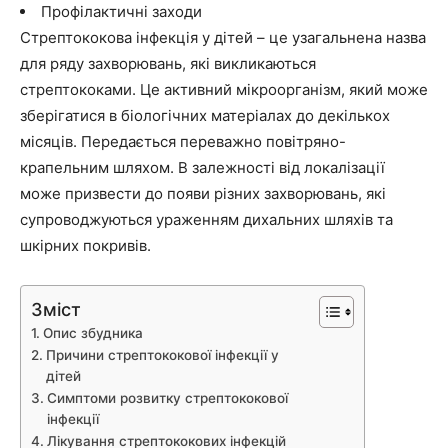
Профілактичні заходи
Стрептококова інфекція у дітей – це узагальнена назва
для ряду захворювань, які викликаються
стрептококами. Це активний мікроорганізм, який може
зберігатися в біологічних матеріалах до декількох
місяців. Передається переважно повітряно-
крапельним шляхом. В залежності від локалізації
може призвести до появи різних захворювань, які
супроводжуються ураженням дихальних шляхів та
шкірних покривів.
Зміст
Опис збудника
Причини стрептококової інфекції у
дітей
Симптоми розвитку стрептококової
інфекції
Лікування стрептококових інфекцій