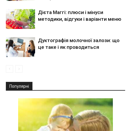
Дієта Маггі: плюси і мінуси
методики, відгуки і варіанти меню
Дуктографія молочної залози: що
це таке і як проводиться
Популярні