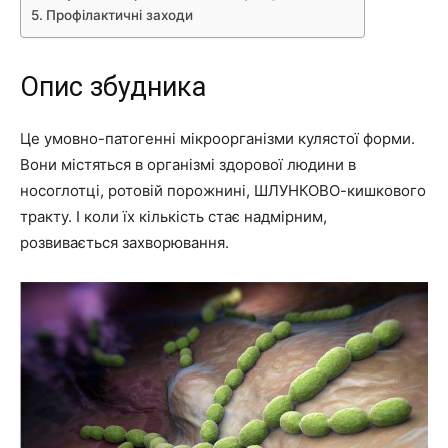
Профілактичні заходи
Опис збудника
Це умовно-патогенні мікроорганізми кулястої форми.
Вони містяться в організмі здорової людини в
носоглотці, ротовій порожнині, ШЛУНКОВО-кишкового
тракту. І коли їх кількість стає надмірним,
розвивається захворювання.