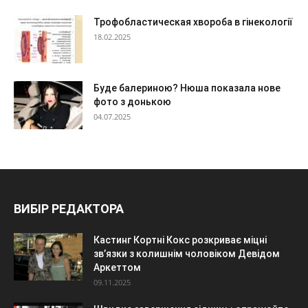
Трофобластическая хвороба в гінекології
18.02.2025
Буде балериною? Нюша показала нове
фото з донькою
04.07.2025
ВИБІР РЕДАКТОРА
Кастинг Кортні Кокс розкриває міцні
зв’язки з колишнім чоловіком Девідом
Аркеттом
09.11.2025