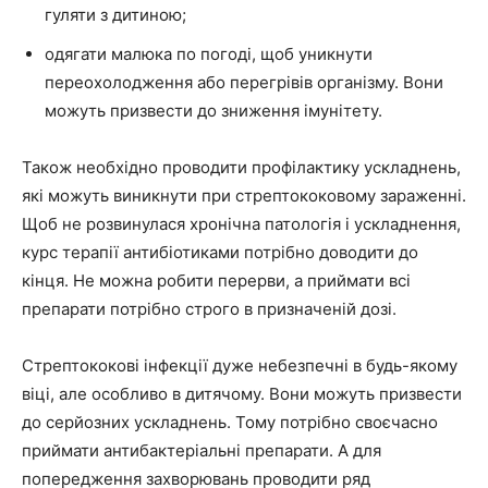
гуляти з дитиною;
одягати малюка по погоді, щоб уникнути
переохолодження або перегрівів організму. Вони
можуть призвести до зниження імунітету.
Також необхідно проводити профілактику ускладнень,
які можуть виникнути при стрептококовому зараженні.
Щоб не розвинулася хронічна патологія і ускладнення,
курс терапії антибіотиками потрібно доводити до
кінця. Не можна робити перерви, а приймати всі
препарати потрібно строго в призначеній дозі.
Стрептококові інфекції дуже небезпечні в будь-якому
віці, але особливо в дитячому. Вони можуть призвести
до серйозних ускладнень. Тому потрібно своєчасно
приймати антибактеріальні препарати. А для
попередження захворювань проводити ряд