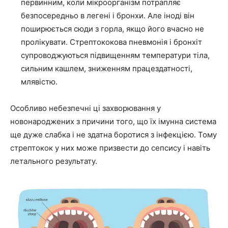
первинним, коли мікроорганізм потрапляє
безпосередньо в легені і бронхи. Але іноді він
поширюється сюди з горла, якщо його вчасно не
пролікувати. Стрептококова пневмонія і бронхіт
супроводжуються підвищенням температури тіла,
сильним кашлем, зниженням працездатності,
млявістю.
Особливо небезпечні ці захворювання у
новонароджених з причини того, що їх імунна система
ще дуже слабка і не здатна боротися з інфекцією. Тому
стрептокок у них може призвести до сепсису і навіть
летального результату.