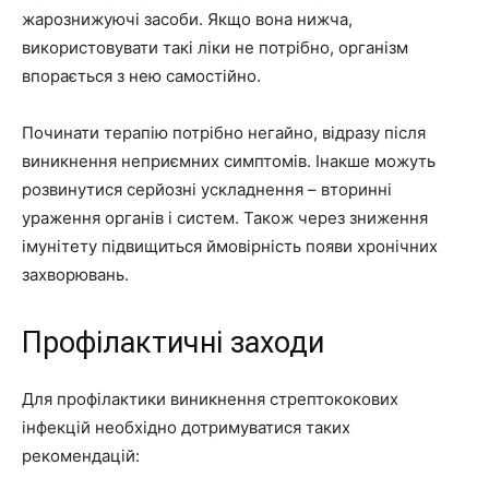
жарознижуючі засоби. Якщо вона нижча,
використовувати такі ліки не потрібно, організм
впорається з нею самостійно.
Починати терапію потрібно негайно, відразу після
виникнення неприємних симптомів. Інакше можуть
розвинутися серйозні ускладнення – вторинні
ураження органів і систем. Також через зниження
імунітету підвищиться ймовірність появи хронічних
захворювань.
Профілактичні заходи
Для профілактики виникнення стрептококових
інфекцій необхідно дотримуватися таких
рекомендацій: