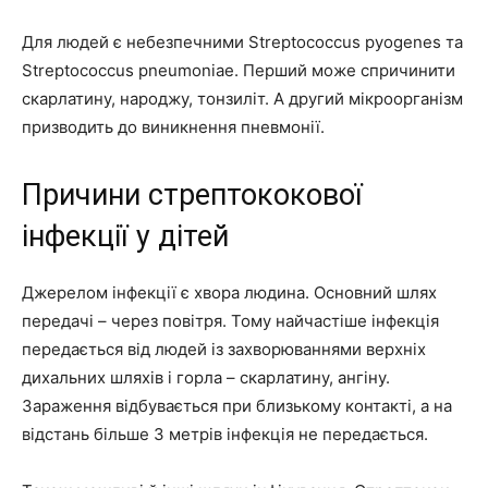
Для людей є небезпечними Streptococcus pyogenes та
Streptococcus pneumoniae. Перший може спричинити
скарлатину, народжу, тонзиліт. А другий мікроорганізм
призводить до виникнення пневмонії.
Причини стрептококової
інфекції у дітей
Джерелом інфекції є хвора людина. Основний шлях
передачі – через повітря. Тому найчастіше інфекція
передається від людей із захворюваннями верхніх
дихальних шляхів і горла – скарлатину, ангіну.
Зараження відбувається при близькому контакті, а на
відстань більше 3 метрів інфекція не передається.