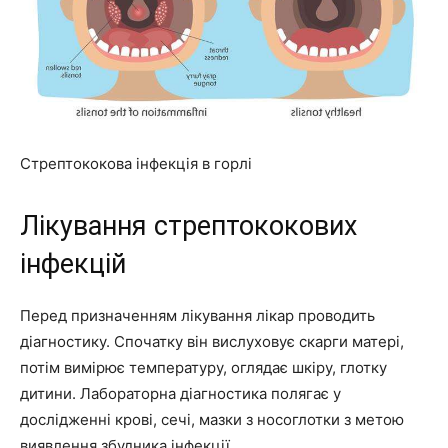
Стрептококова інфекція в горлі
Лікування стрептококових
інфекцій
Перед призначенням лікування лікар проводить
діагностику. Спочатку він вислуховує скарги матері,
потім вимірює температуру, оглядає шкіру, глотку
дитини. Лабораторна діагностика полягає у
дослідженні крові, сечі, мазки з носоглотки з метою
виявлення збудника інфекції.