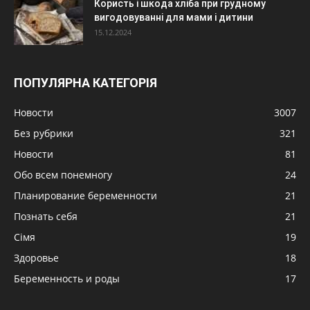
Користь і шкода хліба при грудному
вигодовуванні для мами і дитини
15.12.2024
ПОПУЛЯРНА КАТЕГОРІЯ
Новости
3007
Без рубрики
321
Новости
81
Обо всем понемногу
24
Планирование беременности
21
Познать себя
21
Сімя
19
Здоровье
18
Беременность и роды
17