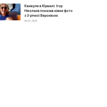
Канікули в Юрмалі: Ігор
Ніколаєв показав ніжне фото
з 3-річної Веронікою
09.01.2025