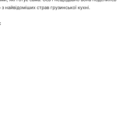
з найвідоміших страв грузинської кухні.
: