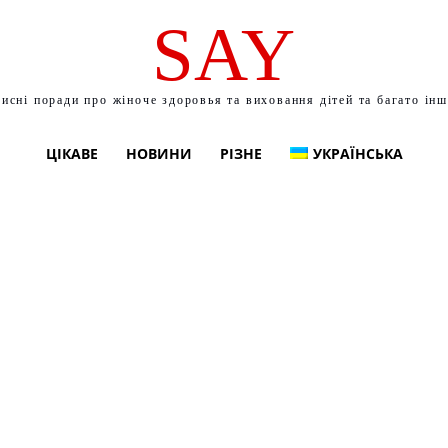
SAY
исні поради про жіноче здоровья та виховання дітей та багато ін
ЦІКАВЕ
НОВИНИ
РІЗНЕ
УКРАЇНСЬКА