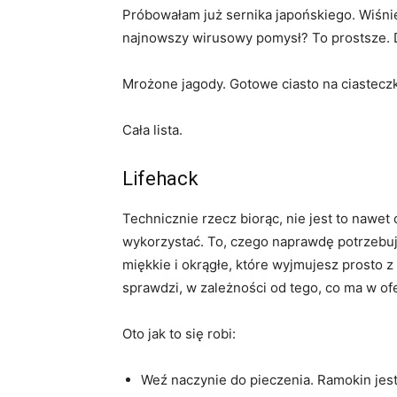
Próbowałam już sernika japońskiego. Wiśnie
najnowszy wirusowy pomysł? To prostsze. D
Mrożone jagody. Gotowe ciasto na ciastecz
Cała lista.
Lifehack
Technicznie rzecz biorąc, nie jest to nawet c
wykorzystać. To, czego naprawdę potrzebuj
miękkie i okrągłe, które wyjmujesz prosto z f
sprawdzi, w zależności od tego, co ma w of
Oto jak to się robi:
Weź naczynie do pieczenia. Ramokin jest 