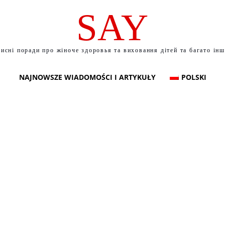
SAY
исні поради про жіноче здоровья та виховання дітей та багато ін
NAJNOWSZE WIADOMOŚCI I ARTYKUŁY
POLSKI