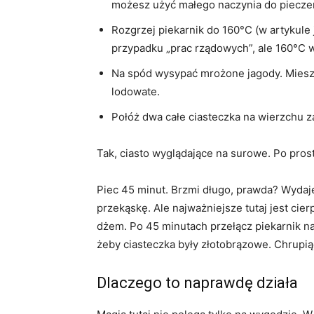
możesz użyć małego naczynia do piecze
Rozgrzej piekarnik do 160°C (w artykule
przypadku „prac rządowych”, ale 160°C 
Na spód wysypać mrożone jagody. Miesza
lodowate.
Połóż dwa całe ciasteczka na wierzchu
Tak, ciasto wyglądające na surowe. Po prost
Piec 45 minut. Brzmi długo, prawda? Wydaj
przekąskę. Ale najważniejsze tutaj jest cie
dżem. Po 45 minutach przełącz piekarnik na 
żeby ciasteczka były złotobrązowe. Chrupi
Dlaczego to naprawdę działa