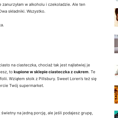
 zanurzyłam w alkoholu i czekoladzie. Ale ten
wa składniki. Wszystko.
ka.
iasto na ciasteczka, chociaż tak jest najłatwiej je
esz, to
kupione w sklepie ciasteczka z cukrem
. Te
olii. Wziąłem słoik z Pillsbury. Sweet Loren’s też się
ercie Twój supermarket.
świetny na jedną porcję, ale jeśli podajesz grupę,