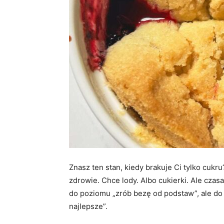
Znasz ten stan, kiedy brakuje Ci tylko cukr
zdrowie. Chce lody. Albo cukierki. Ale czas
do poziomu „zrób bezę od podstaw”, ale do 
najlepsze”.