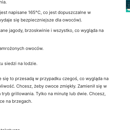
nia.
 jest napisane 165°C, co jest dopuszczalne w
wydaje się bezpieczniejsze dla owoców).
ne jagody, brzoskwinie i wszystko, co wygląda na
 zamrożonych owoców.
u siedzi na lodzie.
e się to przesadą w przypadku czegoś, co wygląda na
rpliwość. Chcesz, żeby owoce zmiękły. Zamienił się w
tryb grillowania. Tylko na minutę lub dwie. Chcesz,
ące na brzegach.