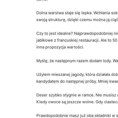
Dolna warstwa staje się lepka. Wchłania s
swoją strukturę, dzięki czemu można ją cią
Czy to jest idealne? Najprawdopodobniej nie
jabłkowe z francuskiej restauracji. Ale to 
inna propozycja wartości.
Myślę, że następnym razem dodam lody. Wan
Użyłem mieszanej jagody, która działała d
kandydatem do następnej próby. Mniej kwas
Deser szybko stygnie w ramce. Nie musisz dł
Kiedy owoce są jeszcze wolne. Gdy ciastecz
Prawdopodobnie masz już oba składniki w s