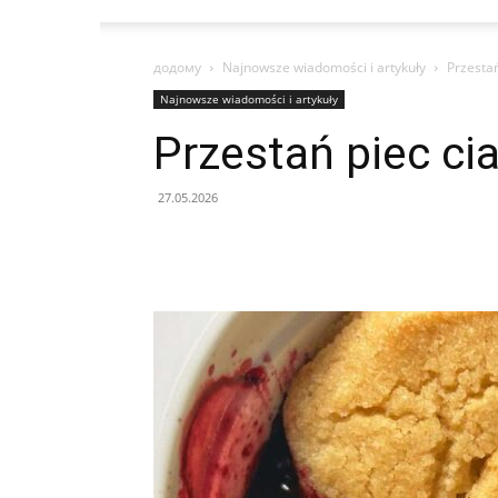
додому
Najnowsze wiadomości i artykuły
Przestań
Najnowsze wiadomości i artykuły
Przestań piec ci
27.05.2026