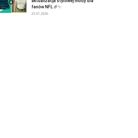
aktualizacja stylowej mody dla
fanów NFL 🏈✨
25.01.2026