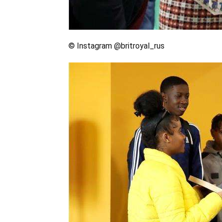
© Instagram @britroyal_rus