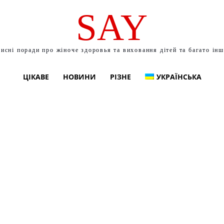
SAY
исні поради про жіноче здоровья та виховання дітей та багато ін
ЦІКАВЕ
НОВИНИ
РІЗНЕ
УКРАЇНСЬКА