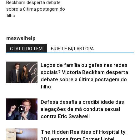
Beckham desperta debate
sobre a última postagem do
filho
maxwelhelp
СТАТТІ ПО ТЕМІ
БІЛЬШЕ ВІД АВТОРА
Laços de família ou gafes nas redes
sociais? Victoria Beckham desperta
debate sobre a última postagem do
filho
Defesa desafia a credibilidade das
alegações de má conduta sexual
contra Eric Swalwell
The Hidden Realities of Hospitality:
10 Lessons from Former Hotel