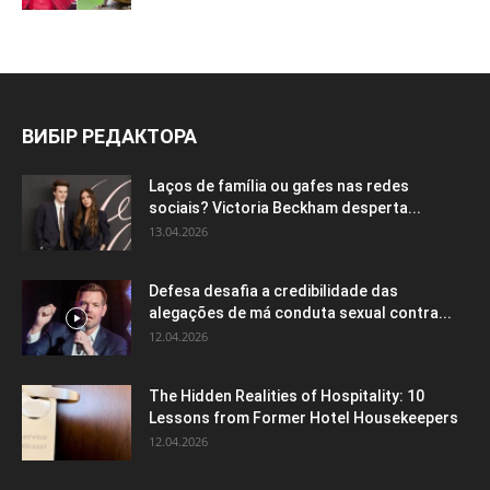
ВИБІР РЕДАКТОРА
Laços de família ou gafes nas redes
sociais? Victoria Beckham desperta...
13.04.2026
Defesa desafia a credibilidade das
alegações de má conduta sexual contra...
12.04.2026
The Hidden Realities of Hospitality: 10
Lessons from Former Hotel Housekeepers
12.04.2026