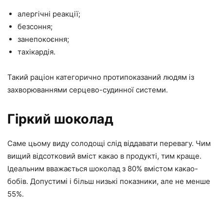
алергічні реакції;
безсоння;
занепокоєння;
тахікардія.
Такий раціон категорично протипоказаний людям із
захворюваннями серцево-судинної системи.
Гіркий шоколад
Саме цьому виду солодощі слід віддавати перевагу. Чим
вищий відсотковий вміст какао в продукті, тим краще.
Ідеальним вважається шоколад з 80% вмістом какао-
бобів. Допустимі і більш низькі показники, але не менше
55%.