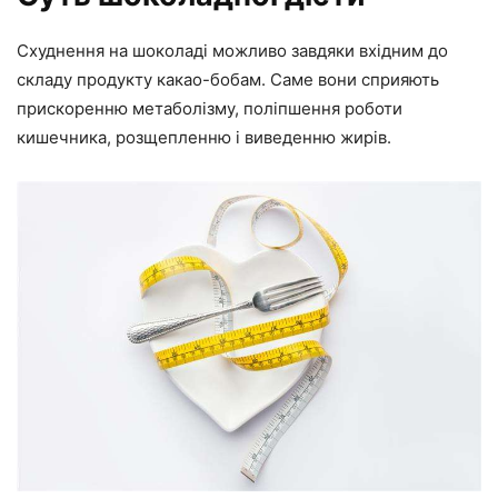
Схуднення на шоколаді можливо завдяки вхідним до
складу продукту какао-бобам. Саме вони сприяють
прискоренню метаболізму, поліпшення роботи
кишечника, розщепленню і виведенню жирів.