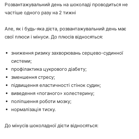
Розвантажувальний день на шоколаді проводиться не
частіше одного разу на 2 тижні
Але, як і будь-яка дієта, розвантажувальний день має
свої плюси і мінуси. До плюсів відносяться:
зниження ризику захворювань серцево-судинної
системи;
профілактика цукрового діабету;
зменшення стресу;
підвищення еластичності стінок судин;
виведення «поганого» холестерину;
поліпшення роботи мозку;
нормалізація тиску.
До мінусів шоколадної дієти відносяться: