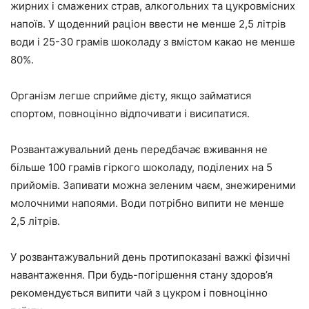
жирних і смажених страв, алкогольних та цукровмісних
напоїв. У щоденний раціон ввести не менше 2,5 літрів
води і 25-30 грамів шоколаду з вмістом какао не менше
80%.
Організм легше сприйме дієту, якщо займатися
спортом, повноцінно відпочивати і висипатися.
Розвантажувальний день передбачає вживання не
більше 100 грамів гіркого шоколаду, поділених на 5
прийомів. Запивати можна зеленим чаєм, знежиреними
молочними напоями. Води потрібно випити не менше
2,5 літрів.
У розвантажувальний день протипоказані важкі фізичні
навантаження. При будь-погіршення стану здоров’я
рекомендується випити чай з цукром і повноцінно