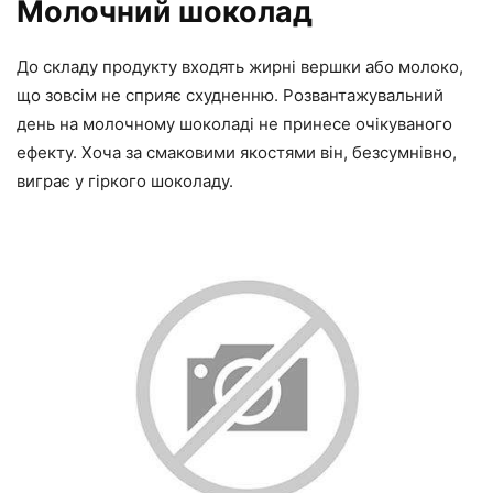
Молочний шоколад
До складу продукту входять жирні вершки або молоко,
що зовсім не сприяє схудненню. Розвантажувальний
день на молочному шоколаді не принесе очікуваного
ефекту. Хоча за смаковими якостями він, безсумнівно,
виграє у гіркого шоколаду.