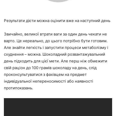
Результати дієти можна оцінити вже на наступний день
Звичайно, великої втрати ваги за один день чекати не
варто. Це нереально, до цього потрібно бути готовим.
Але знайти легкість і запустити процеси метаболізму і
схуднення – можна. Шоколадний розвантажувальний
день підходить для цієї мети. Але перш ніж обмежити
свій раціон до 100 грамів шоколаду на день, слід
проконсультуватися з фахівцем на предмет
індивідуальної непереносимості або наявності
протипоказань.