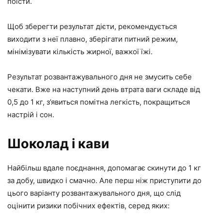
поїсти.
Щоб зберегти результат дієти, рекомендується
виходити з неї плавно, зберігати питний режим,
мінімізувати кількість жирної, важкої їжі.
Результат розвантажувального дня не змусить себе
чекати. Вже на наступний день втрата ваги складе від
0,5 до 1 кг, з’явиться помітна легкість, покращиться
настрій і сон.
Шоколад і кави
Найбільш вдале поєднання, допомагає скинути до 1 кг
за добу, швидко і смачно. Але перш ніж приступити до
цього варіанту розвантажувального дня, що слід
оцінити ризики побічних ефектів, серед яких: