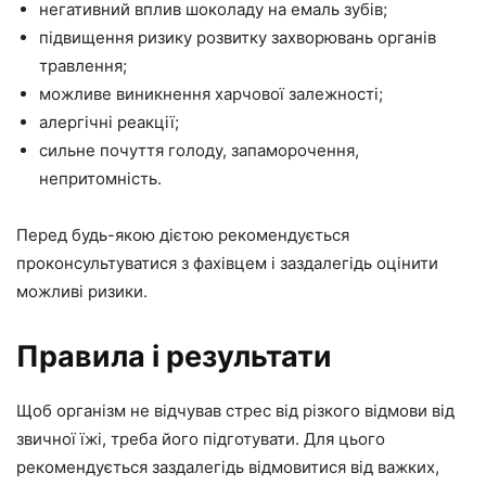
негативний вплив шоколаду на емаль зубів;
підвищення ризику розвитку захворювань органів
травлення;
можливе виникнення харчової залежності;
алергічні реакції;
сильне почуття голоду, запаморочення,
непритомність.
Перед будь-якою дієтою рекомендується
проконсультуватися з фахівцем і заздалегідь оцінити
можливі ризики.
Правила і результати
Щоб організм не відчував стрес від різкого відмови від
звичної їжі, треба його підготувати. Для цього
рекомендується заздалегідь відмовитися від важких,