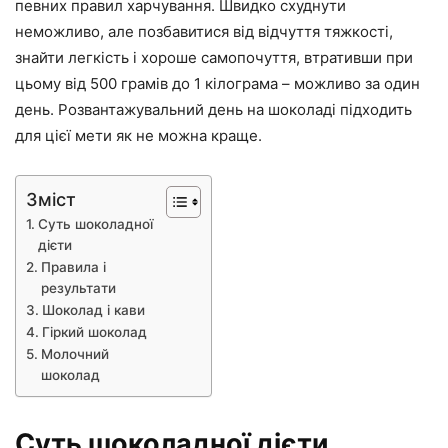
певних правил харчування. Швидко схуднути
неможливо, але позбавитися від відчуття тяжкості,
знайти легкість і хороше самопочуття, втративши при
цьому від 500 грамів до 1 кілограма – можливо за один
день. Розвантажувальний день на шоколаді підходить
для цієї мети як не можна краще.
Зміст
Суть шоколадної
дієти
Правила і
результати
Шоколад і кави
Гіркий шоколад
Молочний
шоколад
Суть шоколадної дієти