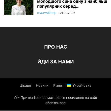
молодшого сина одну з найбільш
популярних серед...
maxwelhelp
-
21.07.2026
ПРО НАС
ЙДИ ЗА НАМИ
Цікаве
Новини
Різне
Українська
© - При копіюванні матеріалів посилання на сайт
обов'язкове