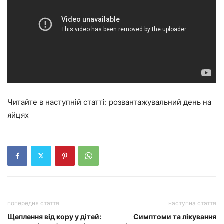
Читайте в наступній статті: розвантажувальний день на
яйцях
попередня стаття
наступна стаття
Щеплення від кору у дітей:
Симптоми та лікування