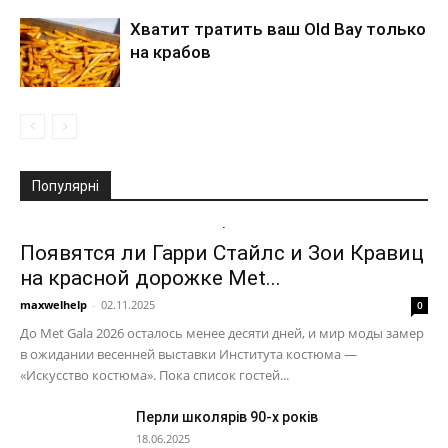
Хватит тратить ваш Old Bay только
на крабов
Популярні
Появятся ли Гарри Стайлс и Зои Кравиц
на красной дорожке Met...
maxwelhelp
-
02.11.2025
0
До Met Gala 2026 осталось менее десяти дней, и мир моды замер
в ожидании весенней выставки Института костюма —
«Искусство костюма». Пока список гостей...
Перли школярів 90-х років
18.06.2025