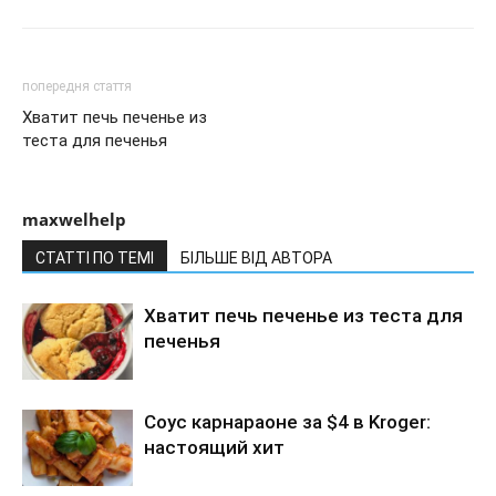
попередня стаття
Хватит печь печенье из
теста для печенья
maxwelhelp
СТАТТІ ПО ТЕМІ
БІЛЬШЕ ВІД АВТОРА
Хватит печь печенье из теста для
печенья
Соус карнараоне за $4 в Kroger:
настоящий хит