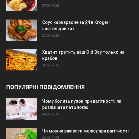
27.05.2026
Соус карнараоне за $4 в Kroger:
настоящий хит
27.05.2026
Хватит тратить ваш Old Bay только на
крабов
26.05.2026
ПОПУЛЯРНІ ПОВІДОМЛЕННЯ
Чому болить пупок при вагітності: як
розпізнати патологію
04.06.2025
Чи можна вживати мелісу при вагітності
08.07.2025