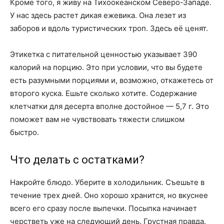
Кроме того, я живу на Тихоокеанском Северо-Западе.
У нас здесь растет дикая ежевика. Она лезет из
заборов и вдоль туристических троп. Здесь её ценят.
Этикетка с питательной ценностью указывает 390
калорий на порцию. Это при условии, что вы будете
есть разумными порциями и, возможно, откажетесь от
второго куска. Ешьте сколько хотите. Содержание
клетчатки для десерта вполне достойное — 5,7 г. Это
поможет вам не чувствовать тяжести слишком
быстро.
Что делать с остатками?
Накройте блюдо. Уберите в холодильник. Съешьте в
течение трех дней. Оно хорошо хранится, но вкуснее
всего его сразу после выпечки. Посыпка начинает
черстветь уже на следующий день. Грустная правда.