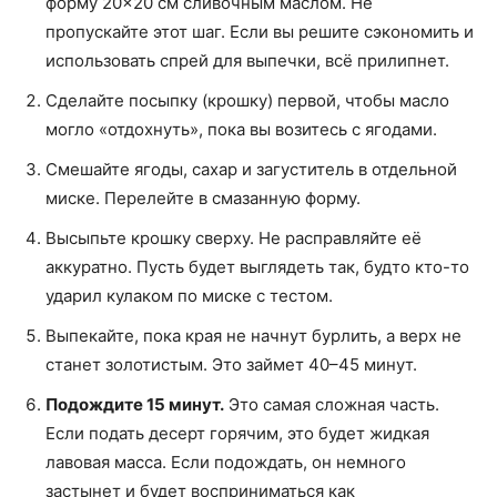
форму 20×20 см сливочным маслом. Не
пропускайте этот шаг. Если вы решите сэкономить и
использовать спрей для выпечки, всё прилипнет.
Сделайте посыпку (крошку) первой, чтобы масло
могло «отдохнуть», пока вы возитесь с ягодами.
Смешайте ягоды, сахар и загуститель в отдельной
миске. Перелейте в смазанную форму.
Высыпьте крошку сверху. Не расправляйте её
аккуратно. Пусть будет выглядеть так, будто кто-то
ударил кулаком по миске с тестом.
Выпекайте, пока края не начнут бурлить, а верх не
станет золотистым. Это займет 40–45 минут.
Подождите 15 минут.
Это самая сложная часть.
Если подать десерт горячим, это будет жидкая
лавовая масса. Если подождать, он немного
застынет и будет восприниматься как