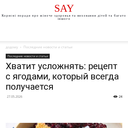
SAY
Корисні поради про жіноче здоровья та виховання дітей та багато
іншого
додому
Последние новости и статьи
Последние новости и статьи
Хватит усложнять: рецепт
с ягодами, который всегда
получается
27.05.2026
24