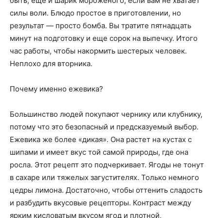
быть, еще и шарик мороженого, если вам не хватает
силы воли. Блюдо простое в приготовлении, но
результат — просто бомба. Вы тратите пятнадцать
минут на подготовку и еще сорок на выпечку. Итого
час работы, чтобы накормить шестерых человек.
Неплохо для вторника.
Почему именно ежевика?
Большинство людей покупают чернику или клубнику,
потому что это безопасный и предсказуемый выбор.
Ежевика же более «дикая». Она растет на кустах с
шипами и имеет вкус той самой природы, где она
росла. Этот рецепт это подчеркивает. Ягоды не тонут
в сахаре или тяжелых загустителях. Только немного
цедры лимона. Достаточно, чтобы оттенить сладость
и разбудить вкусовые рецепторы. Контраст между
ярким кисловатым вкусом ягод и плотной,