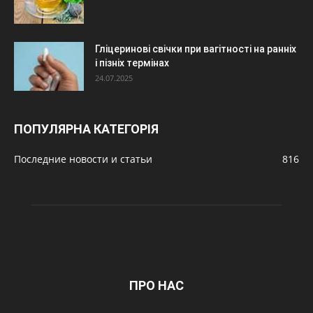
Гліцеринові свічки при вагітності на ранніх
і пізніх термінах
24.07.2025
ПОПУЛЯРНА КАТЕГОРІЯ
Последние новости и статьи
816
ПРО НАС