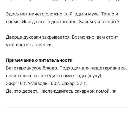
Здесь нет ничего сложного. Ягоды и мука. Тепло и
время. Иногда этого достаточно. Зачем усложнять?
Дверца духовки закрывается. Возможно, вам стоит
уже достать тарелки.
Примечание о питательности
Вегетарианское блюдо. Подходит для пещетарианцев,
если только вы не едите сами ягоды (шучу).
Жир: 16 г. Углеводы: 60 г. Сахар: 37 г.
Да, это десерт. Наслаждайтесь сахарной комой. 🫐