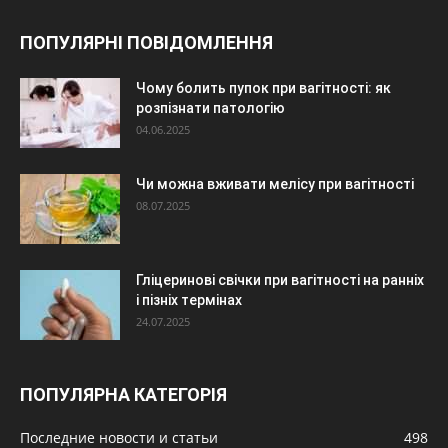
ПОПУЛЯРНІ ПОВІДОМЛЕННЯ
Чому болить пупок при вагітності: як
розпізнати патологію
04.06.2025
Чи можна вживати мелісу при вагітності
08.07.2025
Гліцеринові свічки при вагітності на ранніх
і пізніх термінах
24.07.2025
ПОПУЛЯРНА КАТЕГОРІЯ
Последние новости и статьи
498