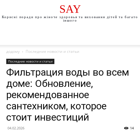
SAY
Корисні поради про жіноче здоровья та виховання дітей та багато
іншого
додому
Последние новости и статьи
Последние новости и статьи
Фильтрация воды во всем
доме: Обновление,
рекомендованное
сантехником, которое
стоит инвестиций
04.02.2026
14