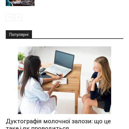
Популярні
Дуктографія молочної залози: що це
таке і як проводиться