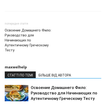
попередня стаття
Освоение Домашнего Фило:
Руководство для
Начинающих по
Аутентичному Греческому
Тесту
maxwelhelp
СТАТТІ ПО ТЕМІ
БІЛЬШЕ ВІД АВТОРА
Освоение Домашнего Фило:
Руководство для Начинающих по
Аутентичному Греческому Тесту