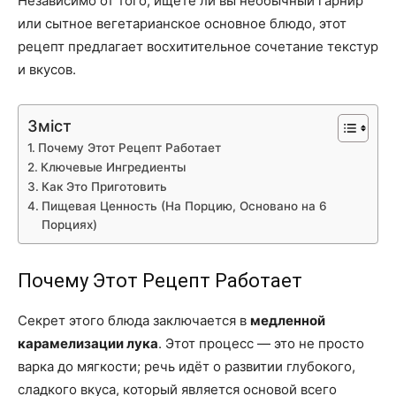
Независимо от того, ищете ли вы необычный гарнир
или сытное вегетарианское основное блюдо, этот
рецепт предлагает восхитительное сочетание текстур
и вкусов.
Зміст
Почему Этот Рецепт Работает
Ключевые Ингредиенты
Как Это Приготовить
Пищевая Ценность (На Порцию, Основано на 6
Порциях)
Почему Этот Рецепт Работает
Секрет этого блюда заключается в
медленной
карамелизации лука
. Этот процесс — это не просто
варка до мягкости; речь идёт о развитии глубокого,
сладкого вкуса, который является основой всего