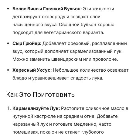
Белое Вино и Говяжий Бульон:
Эти жидкости
деглазируют сковороду и создают слои
насыщенного вкуса. Овощной бульон хорошо
подходит для вегетарианского варианта.
Сыр Грюйер:
Добавляет ореховый, расплавленный
вкус, который дополняет карамелизованный лук.
Можно заменить швейцарским или проволоне.
Хересный Уксус:
Небольшое количество освежает
блюдо и уравновешивает сладость лука.
Как Это Приготовить
Карамелизуйте Лук:
Растопите сливочное масло в
чугунной кастрюле на среднем огне. Добавьте
нарезанный лук и готовьте медленно, часто
помешивая, пока он не станет глубокого