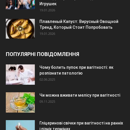
Игрушек
19.01.2026
Плавленый Капуст: Вирусный Овощной
Тренд, Который Стоит Попробовать
19.01.2026
ПОПУЛЯРНІ ПОВІДОМЛЕННЯ
Чому болить пупок при вагітності: як
розпізнати патологію
02.06.2025
Чи можна вживати мелісу при вагітності
09.11.2025
Гліцеринові свічки при вагітності на ранніх
і пізніх термінах