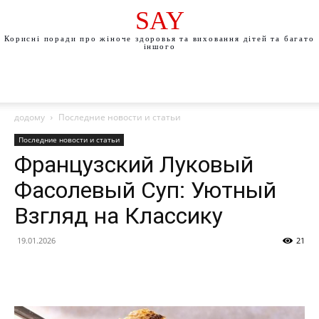
SAY
Корисні поради про жіноче здоровья та виховання дітей та багато
іншого
додому
Последние новости и статьи
Последние новости и статьи
Французский Луковый
Фасолевый Суп: Уютный
Взгляд на Классику
19.01.2026
21