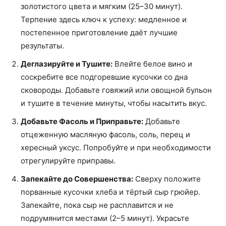
золотистого цвета и мягким (25–30 минут).
Терпение здесь ключ к успеху: медленное и
постепенное приготовление даёт лучшие
результаты.
Деглазируйте и Тушите:
Влейте белое вино и
соскребите все подгоревшие кусочки со дна
сковороды. Добавьте говяжий или овощной бульон
и тушите в течение минуты, чтобы насытить вкус.
Добавьте Фасоль и Приправьте:
Добавьте
отцеженную масляную фасоль, соль, перец и
хересный уксус. Попробуйте и при необходимости
отрегулируйте приправы.
Запекайте до Совершенства:
Сверху положите
порванные кусочки хлеба и тёртый сыр грюйер.
Запекайте, пока сыр не расплавится и не
подрумянится местами (2–5 минут). Украсьте