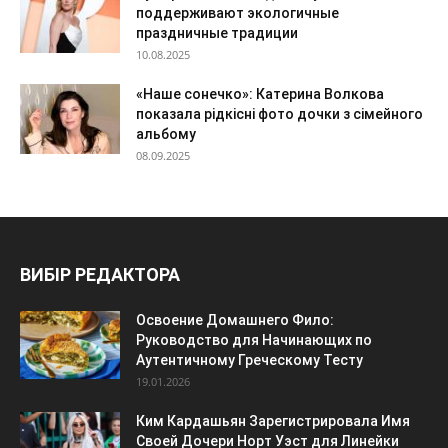
поддерживают экологичные
праздничные традиции
10.08.2025
«Наше сонечко»: Катерина Волкова
показала рідкісні фото дочки з сімейного
альбому
08.09.2025
ВИБІР РЕДАКТОРА
Освоение Домашнего Фило:
Руководство для Начинающих по
Аутентичному Греческому Тесту
19.01.2026
Ким Кардашьян Зарегистрировала Имя
Своей Дочери Норт Уэст для Линейки