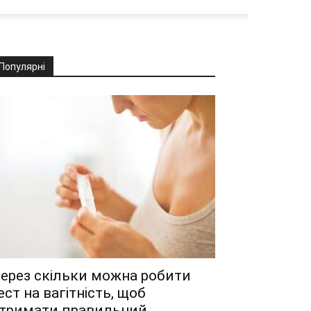
Популярні
ерез скільки можна робити
ест на вагітність, щоб
тримати правильний