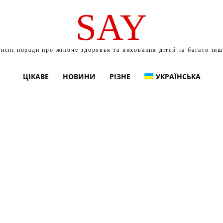
SAY
исні поради про жіноче здоровья та виховання дітей та багато ін
ЦІКАВЕ
НОВИНИ
РІЗНЕ
УКРАЇНСЬКА