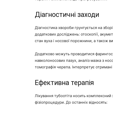
Діагностичні заходи
Діагностика хвороби грунтується на зборі
додаткових досліджень: отоскопії, акуме
стан вуха і носової порожнини, а також в
Додатково можуть проводитися фарингос
навколоносових пазух, аналіз мазка з но
томографія черепа. Інтерпретує отримані 
Ефективна терапія
Лікування тубоотіта носить комплексний 
фізіопроцедури. До останніх відносять: