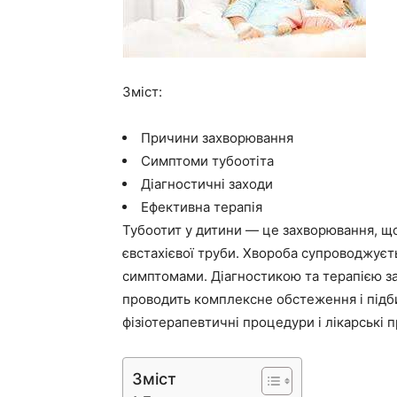
Зміст:
Причини захворювання
Симптоми тубоотіта
Діагностичні заходи
Ефективна терапія
Тубоотит у дитини — це захворювання, щ
євстахієвої труби. Хвороба супроводжуєт
симптомами. Діагностикою та терапією з
проводить комплексне обстеження і підби
фізіотерапевтичні процедури і лікарські 
Зміст