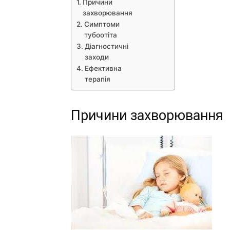
Причини
захворювання
Симптоми
тубоотіта
Діагностичні
заходи
Ефективна
терапія
Причини захворювання