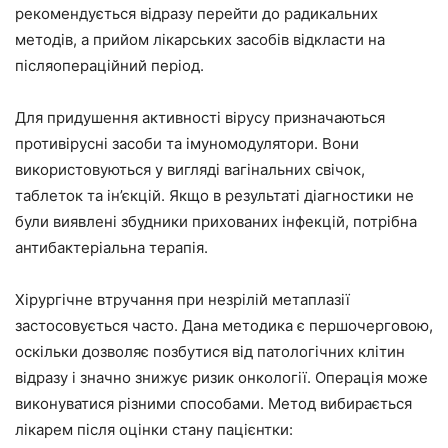
рекомендується відразу перейти до радикальних
методів, а прийом лікарських засобів відкласти на
післяопераційний період.
Для придушення активності вірусу призначаються
противірусні засоби та імуномодулятори. Вони
використовуються у вигляді вагінальних свічок,
таблеток та ін’єкцій. Якщо в результаті діагностики не
були виявлені збудники прихованих інфекцій, потрібна
антибактеріальна терапія.
Хірургічне втручання при незрілій метаплазії
застосовується часто. Дана методика є першочерговою,
оскільки дозволяє позбутися від патологічних клітин
відразу і значно знижує ризик онкології. Операція може
виконуватися різними способами. Метод вибирається
лікарем після оцінки стану пацієнтки: