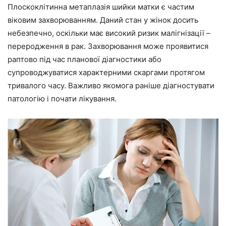
Плоскоклітинна метаплазія шийки матки є частим
віковим захворюванням. Даний стан у жінок досить
небезпечно, оскільки має високий ризик малігнізації –
переродження в рак. Захворювання може проявитися
раптово під час планової діагностики або
супроводжуватися характерними скаргами протягом
тривалого часу. Важливо якомога раніше діагностувати
патологію і почати лікування.