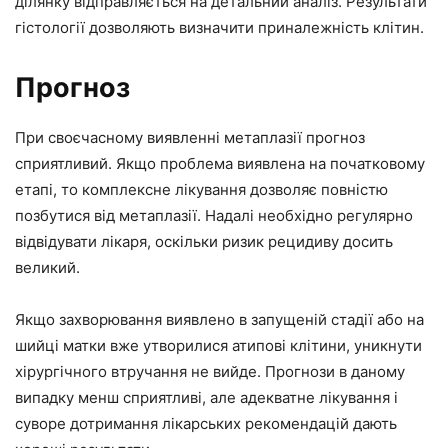
ділянку відправляється на детальний аналіз. Результати
гістології дозволяють визначити приналежність клітин.
Прогноз
При своєчасному виявленні метаплазії прогноз
сприятливий. Якщо проблема виявлена на початковому
етапі, то комплексне лікування дозволяє повністю
позбутися від метаплазії. Надалі необхідно регулярно
відвідувати лікаря, оскільки ризик рецидиву досить
великий.
Якщо захворювання виявлено в запущеній стадії або на
шийці матки вже утворилися атипові клітини, уникнути
хірургічного втручання не вийде. Прогнози в даному
випадку менш сприятливі, але адекватне лікування і
суворе дотримання лікарських рекомендацій дають