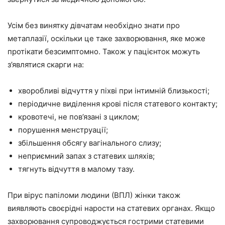
Усім без винятку дівчатам необхідно знати про
метаплазії, оскільки це таке захворювання, яке може
протікати безсимптомно. Також у пацієнток можуть
з’являтися скарги на:
хворобливі відчуття у піхві при інтимній близькості;
періодичне виділення крові після статевого контакту;
кровотечі, не пов’язані з циклом;
порушення менструації;
збільшення обсягу вагінального слизу;
неприємний запах з статевих шляхів;
тягнуть відчуття в малому тазу.
При вірус папіломи людини (ВПЛ) жінки також
виявляють своєрідні нарости на статевих органах. Якщо
захворювання супроводжується гострими статевими