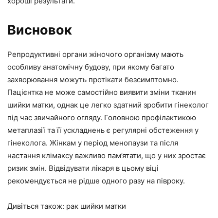
хороші результати.
Висновок
Репродуктивні органи жіночого організму мають
особливу анатомічну будову, при якому багато
захворювання можуть протікати безсимптомно.
Пацієнтка не може самостійно виявити зміни тканин
шийки матки, однак це легко здатний зробити гінеколог
під час звичайного огляду. Головною профілактикою
метаплазії та її ускладнень є регулярні обстеження у
гінеколога. Жінкам у період менопаузи та після
настання клімаксу важливо пам’ятати, що у них зростає
ризик змін. Відвідувати лікаря в цьому віці
рекомендується не рідше одного разу на півроку.
Дивіться також: рак шийки матки