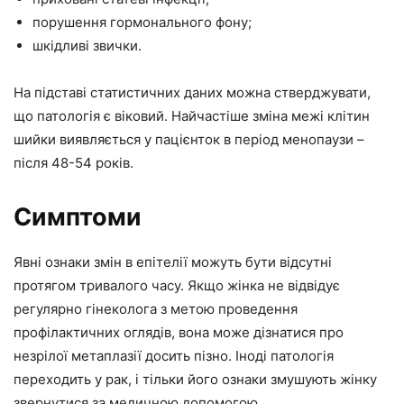
порушення гормонального фону;
шкідливі звички.
На підставі статистичних даних можна стверджувати,
що патологія є віковий. Найчастіше зміна межі клітин
шийки виявляється у пацієнток в період менопаузи –
після 48-54 років.
Симптоми
Явні ознаки змін в епітелії можуть бути відсутні
протягом тривалого часу. Якщо жінка не відвідує
регулярно гінеколога з метою проведення
профілактичних оглядів, вона може дізнатися про
незрілої метаплазії досить пізно. Іноді патологія
переходить у рак, і тільки його ознаки змушують жінку
звернутися за медичною допомогою.