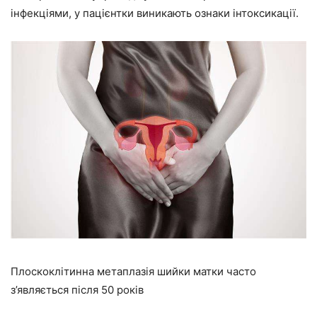
інфекціями, у пацієнтки виникають ознаки інтоксикації.
Плоскоклітинна метаплазія шийки матки часто
з’являється після 50 років