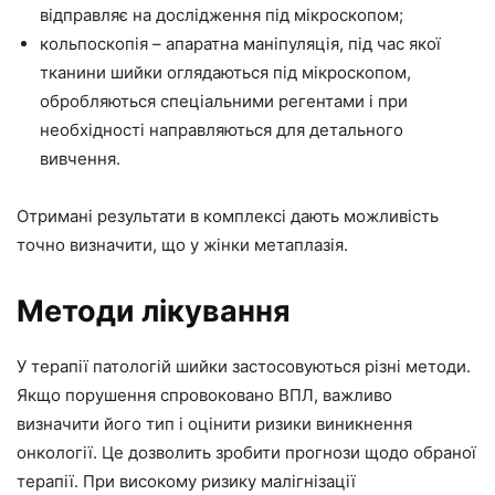
відправляє на дослідження під мікроскопом;
кольпоскопія – апаратна маніпуляція, під час якої
тканини шийки оглядаються під мікроскопом,
обробляються спеціальними регентами і при
необхідності направляються для детального
вивчення.
Отримані результати в комплексі дають можливість
точно визначити, що у жінки метаплазія.
Методи лікування
У терапії патологій шийки застосовуються різні методи.
Якщо порушення спровоковано ВПЛ, важливо
визначити його тип і оцінити ризики виникнення
онкології. Це дозволить зробити прогнози щодо обраної
терапії. При високому ризику малігнізації