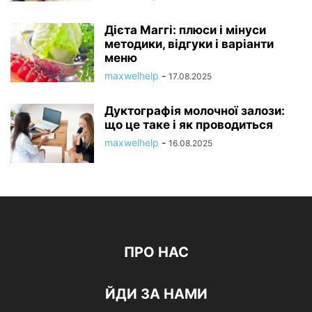
Дієта Маггі: плюси і мінуси
методики, відгуки і варіанти
меню
maxwelhelp
-
17.08.2025
Дуктографія молочної залози:
що це таке і як проводиться
maxwelhelp
-
16.08.2025
ПРО НАС
ЙДИ ЗА НАМИ