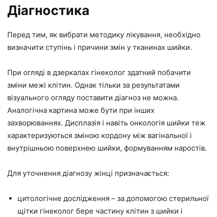
Діагностика
Перед тим, як вибрати методику лікування, необхідно
визначити ступінь і причини змін у тканинах шийки.
При огляді в дзеркалах гінеколог здатний побачити
зміни межі клітин. Однак тільки за результатами
візуального огляду поставити діагноз не можна.
Аналогічна картина може бути при інших
захворюваннях. Дисплазія і навіть онкологія шийки теж
характеризуються зміною кордону між вагінальної і
внутрішньою поверхнею шийки, формуванням наростів.
Для уточнення діагнозу жінці призначається:
цитологічне дослідження – за допомогою стерильної
щітки гінеколог бере частину клітин з шийки і