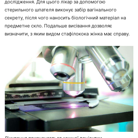
дослідження. Для цього лікар за допомогою
стерильного шпателя виконує забір вагінального
секрету, після чого наносить біологічний матеріал на
предметне скло. Подальше висівання дозволяє
визначити, з яким видом стафілокока жінка має справу.