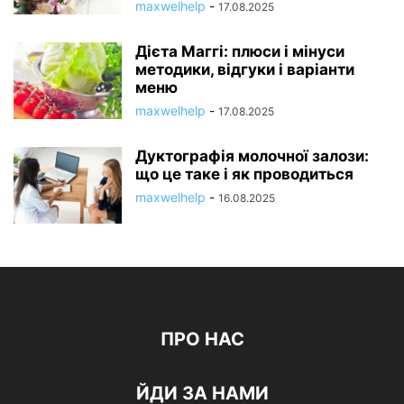
maxwelhelp
-
17.08.2025
Дієта Маггі: плюси і мінуси
методики, відгуки і варіанти
меню
maxwelhelp
-
17.08.2025
Дуктографія молочної залози:
що це таке і як проводиться
maxwelhelp
-
16.08.2025
ПРО НАС
ЙДИ ЗА НАМИ