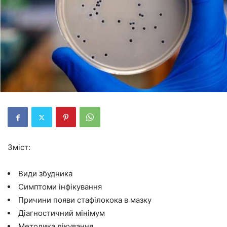
Зміст:
Види збудника
Симптоми інфікування
Причини появи стафілокока в мазку
Діагностичний мінімум
Методика лікування