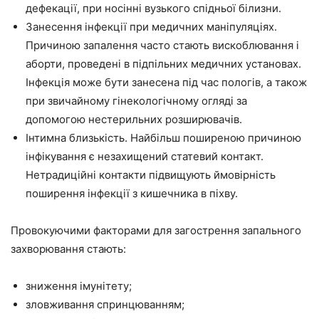
дефекації, при носінні вузького спідньої білизни.
Занесення інфекції при медичних маніпуляціях.
Причиною запалення часто стають вискоблювання і
аборти, проведені в підпільних медичних установах.
Інфекція може бути занесена під час пологів, а також
при звичайному гінекологічному огляді за
допомогою нестерильних розширювачів.
Інтимна близькість. Найбільш поширеною причиною
інфікування є незахищений статевий контакт.
Нетрадиційні контакти підвищують ймовірність
поширення інфекції з кишечника в піхву.
Провокуючими факторами для загострення запального
захворювання стають:
зниження імунітету;
зловживання спринцюванням;