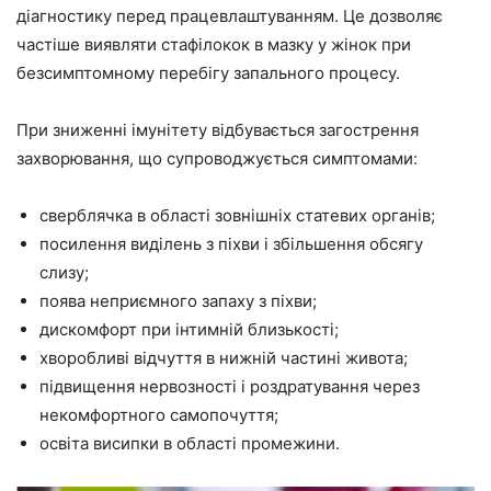
діагностику перед працевлаштуванням. Це дозволяє
частіше виявляти стафілокок в мазку у жінок при
безсимптомному перебігу запального процесу.
При зниженні імунітету відбувається загострення
захворювання, що супроводжується симптомами:
сверблячка в області зовнішніх статевих органів;
посилення виділень з піхви і збільшення обсягу
слизу;
поява неприємного запаху з піхви;
дискомфорт при інтимній близькості;
хворобливі відчуття в нижній частині живота;
підвищення нервозності і роздратування через
некомфортного самопочуття;
освіта висипки в області промежини.