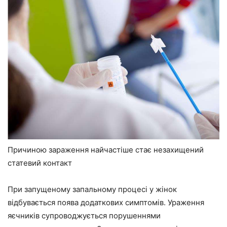
Причиною зараження найчастіше стає незахищений
статевий контакт
При запущеному запальному процесі у жінок
відбувається поява додаткових симптомів. Ураження
яєчників супроводжується порушеннями