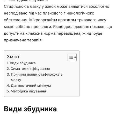
Стафілокок в мазку у жінок може виявитися абсолютно
несподівано під час планового гінекологічного
обстеження. Мікроорганізм протягом тривалого часу
може себе не проявляти. Якщо дослідження покаже, що
допустима кількісна норма перевищена, жінці буде
призначена терапія.
Зміст
Види збудника
Симптоми інфікування
Причини появи стафілокока в
мазку
Діагностичний мінімум
Методика лікування
Види збудника