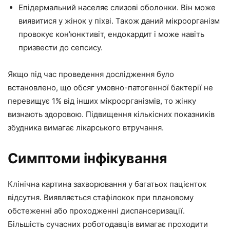
Епідермальний населяє слизові оболонки. Він може
виявитися у жінок у піхві. Також даний мікроорганізм
провокує кон’юнктивіт, ендокардит і може навіть
призвести до сепсису.
Якщо під час проведення дослідження було
встановлено, що обсяг умовно-патогенної бактерії не
перевищує 1% від інших мікроорганізмів, то жінку
визнають здоровою. Підвищення кількісних показників
збудника вимагає лікарського втручання.
Симптоми інфікування
Клінічна картина захворювання у багатьох пацієнток
відсутня. Виявляється стафілокок при плановому
обстеженні або проходженні диспансеризації.
Більшість сучасних роботодавців вимагає проходити