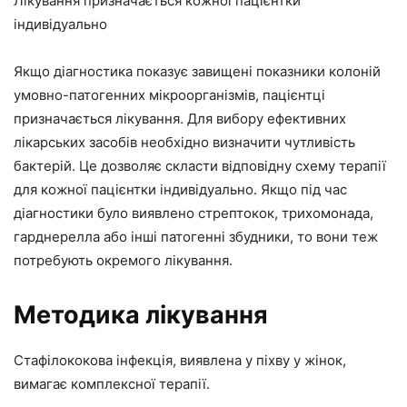
Лікування призначається кожної пацієнтки
індивідуально
Якщо діагностика показує завищені показники колоній
умовно-патогенних мікроорганізмів, пацієнтці
призначається лікування. Для вибору ефективних
лікарських засобів необхідно визначити чутливість
бактерій. Це дозволяє скласти відповідну схему терапії
для кожної пацієнтки індивідуально. Якщо під час
діагностики було виявлено стрептокок, трихомонада,
гарднерелла або інші патогенні збудники, то вони теж
потребують окремого лікування.
Методика лікування
Стафілококова інфекція, виявлена у піхву у жінок,
вимагає комплексної терапії.