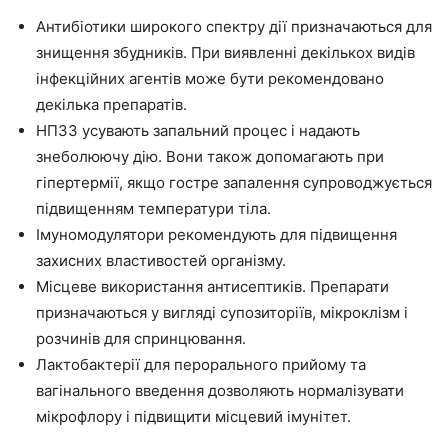
Антибіотики широкого спектру дії призначаються для
знищення збудників. При виявленні декількох видів
інфекційних агентів може бути рекомендовано
декілька препаратів.
НПЗЗ усувають запальний процес і надають
знеболюючу дію. Вони також допомагають при
гіпертермії, якщо гостре запалення супроводжується
підвищенням температури тіла.
Імуномодулятори рекомендують для підвищення
захисних властивостей організму.
Місцеве використання антисептиків. Препарати
призначаються у вигляді супозиторіїв, мікроклізм і
розчинів для спринцювання.
Лактобактерії для перорального прийому та
вагінального введення дозволяють нормалізувати
мікрофлору і підвищити місцевий імунітет.