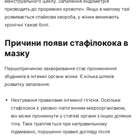
менструального циклу. Запалення ендометрія
призводить до проривних кровотеч. Якщо в малому тазі
розвивається спайкова хвороба, у жінки виникають
хронічні тазові болі.
Причини появи стафілокока в
мазку
Першопричиною захворювання стає проникнення
збудників в інтимні органи жінки. Є кілька шляхів
розвитку запалення:
Нехтування правилами інтимної гігієни. Оскільки
стафілокок є умовно-патогенним мікроорганізмом,
він може проникнути у статеві органи з інших ділянок
тіла. Таке трапляється при неправильному
підмиванні, порушенні правил догляду після