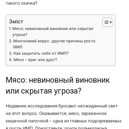
такого скачка?
Зміст
Мясо: невиновный виновник или скрытая
угроза?
Многоликий вирус: другие причины роста
ИМП
Как защитить себя от ИМП?
Мясо – враг или друг?
Мясо: невиновный виновник
или скрытая угроза?
Недавние исследования бросают неожиданный свет
на этот вопрос. Оказывается, мясо, зараженное
кишечной палочкой – одна из главных подозреваемых
в росте ИМП. Представьте: почти полмиллиона