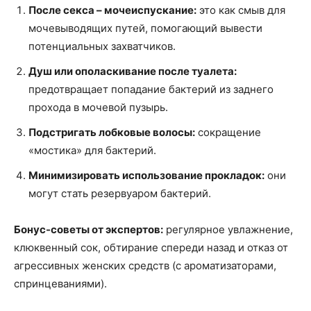
После секса – мочеиспускание:
это как смыв для
мочевыводящих путей, помогающий вывести
потенциальных захватчиков.
Душ или ополаскивание после туалета:
предотвращает попадание бактерий из заднего
прохода в мочевой пузырь.
Подстригать лобковые волосы:
сокращение
«мостика» для бактерий.
Минимизировать использование прокладок:
они
могут стать резервуаром бактерий.
Бонус-советы от экспертов:
регулярное увлажнение,
клюквенный сок, обтирание спереди назад и отказ от
агрессивных женских средств (с ароматизаторами,
спринцеваниями).