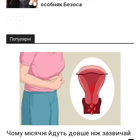
особняк Безоса
Популярні
Чому місячні йдуть довше ніж зазвичай