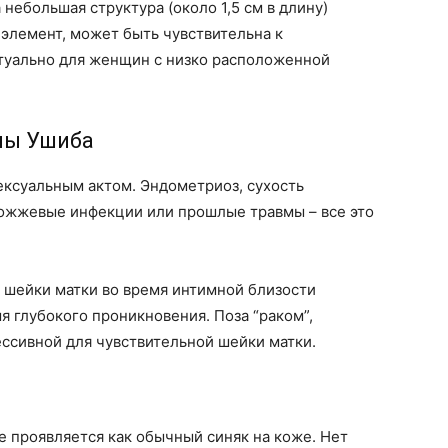
 небольшая структура (около 1,5 см в длину)
 элемент, может быть чувствительна к
туально для женщин с низко расположенной
ины Ушиба
сексуальным актом. Эндометриоз, сухость
рожжевые инфекции или прошлые травмы – все это
 шейки матки во время интимной близости
я глубокого проникновения. Поза “раком”,
ссивной для чувствительной шейки матки.
е проявляется как обычный синяк на коже. Нет