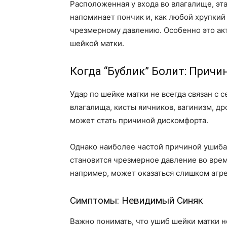
Расположенная у входа во влагалище, эта
напоминает пончик и, как любой хрупкий
чрезмерному давлению. Особенно это ак
шейкой матки.
Когда “Бублик” Болит: Прич
Удар по шейке матки не всегда связан с 
влагалища, кисты яичников, вагинизм, д
может стать причиной дискомфорта.
Однако наиболее частой причиной ушиба
становится чрезмерное давление во врем
например, может оказаться слишком агре
Симптомы: Невидимый Синяк
Важно понимать, что ушиб шейки матки н