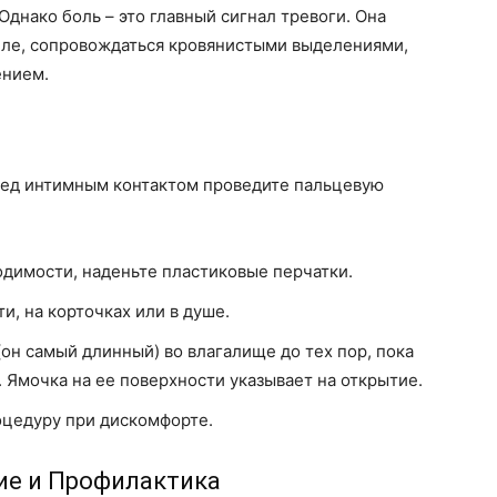
днако боль – это главный сигнал тревоги. Она
еле, сопровождаться кровянистыми выделениями,
ением.
ред интимным контактом проведите пальцевую
одимости, наденьте пластиковые перчатки.
и, на корточках или в душе.
он самый длинный) во влагалище до тех пор, пока
 Ямочка на ее поверхности указывает на открытие.
оцедуру при дискомфорте.
ние и Профилактика