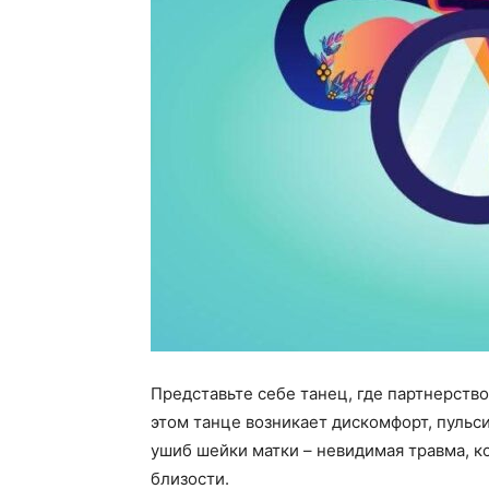
Представьте себе танец, где партнерство
этом танце возникает дискомфорт, пульс
ушиб шейки матки – невидимая травма, к
близости.