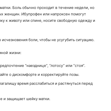
матки. Боль обычно проходит в течение недели, но
ых женщин. Ибупрофен или напроксен помогут
лку к животу или спине, носите свободную одежду и
 исчезновения боли, чтобы не усугубить ситуацию.
мной жизни:
редпочтение “наезднице”, “лотосу” или “стоя”.
йте о дискомфорте и корректируйте позы.
агалищу время расслабиться и растянуться перед
е и защищает шейку матки.