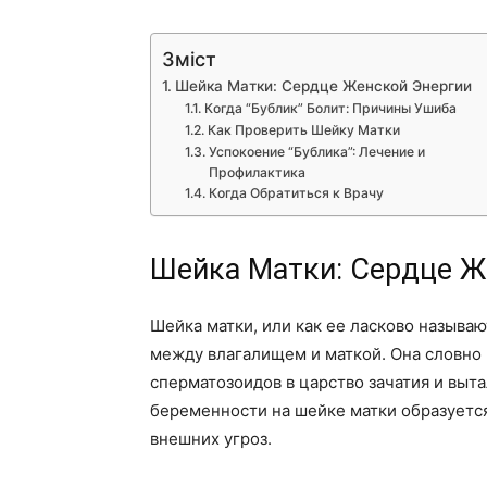
Зміст
Шейка Матки: Сердце Женской Энергии
Когда “Бублик” Болит: Причины Ушиба
Как Проверить Шейку Матки
Успокоение “Бублика”: Лечение и
Профилактика
Когда Обратиться к Врачу
Шейка Матки: Сердце Ж
Шейка матки, или как ее ласково называю
между влагалищем и маткой. Она словно
сперматозоидов в царство зачатия и выт
беременности на шейке матки образуетс
внешних угроз.