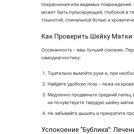
покраснения или видимых повреждений. О
может быть пульсирующей, глубокой в т
тошнотой, спинальной болью и кровотеч
Как Проверить Шейку Матки
Осознанность – ваш лучший союзник. Пе
самодиагностику:
Тщательно вымойте руки и, при необх
Найдите удобную позу – лежа на кроват
Медленно продвиньте средний палец (
не почувствуете твердую шейку матки.
Не забывайте дышать и прекратите пр
Успокоение “Бублика”: Лече