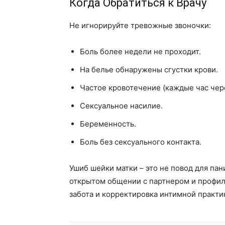
Когда Обратиться к Врачу
Не игнорируйте тревожные звоночки:
Боль более недели не проходит.
На белье обнаружены сгустки крови.
Частое кровотечение (каждые час чер
Сексуальное насилие.
Беременность.
Боль без сексуального контакта.
Ушиб шейки матки – это не повод для пан
открытом общении с партнером и профила
забота и корректировка интимной практи