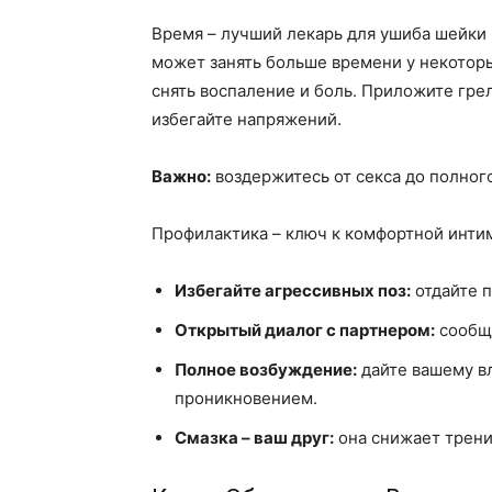
Время – лучший лекарь для ушиба шейки 
может занять больше времени у некотор
снять воспаление и боль. Приложите гре
избегайте напряжений.
Важно:
воздержитесь от секса до полного
Профилактика – ключ к комфортной инти
Избегайте агрессивных поз:
отдайте п
Открытый диалог с партнером:
сообща
Полное возбуждение:
дайте вашему вл
проникновением.
Смазка – ваш друг:
она снижает трени