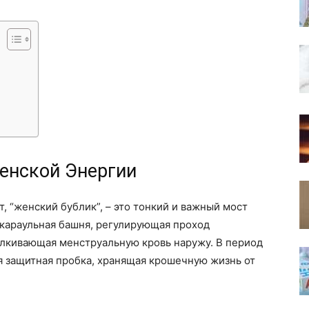
енской Энергии
т, “женский бублик”, – это тонкий и важный мост
 караульная башня, регулирующая проход
алкивающая менструальную кровь наружу. В период
я защитная пробка, хранящая крошечную жизнь от