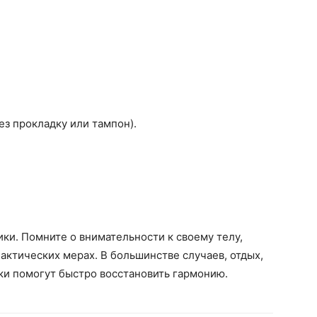
ез прокладку или тампон).
ики. Помните о внимательности к своему телу,
ктических мерах. В большинстве случаев, отдых,
ки помогут быстро восстановить гармонию.