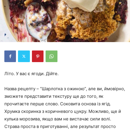
Літо. У вас є ягоди. Дійте.
Назва рецепту – “Шарлотка з ожиною”, але ви, ймовірно,
зможете представити текстуру ще до того, як
прочитаєте перше слово. Соковита основа із ягід.
Хрумка скоринка з коричневого цукру. Можливо, ще й
кулька морозива, якщо вам не вистачає сили волі.
Страва проста в приготуванні, але результат просто