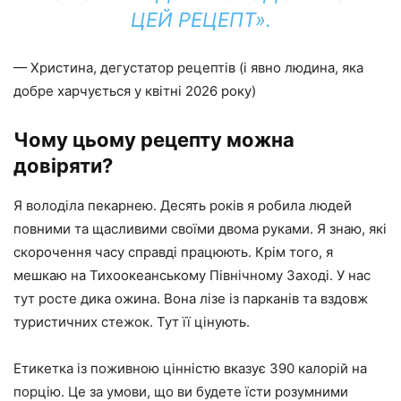
ЦЕЙ РЕЦЕПТ».
— Христина, дегустатор рецептів (і явно людина, яка
добре харчується у квітні 2026 року)
Чому цьому рецепту можна
довіряти?
Я володіла пекарнею. Десять років я робила людей
повними та щасливими своїми двома руками. Я знаю, які
скорочення часу справді працюють. Крім того, я
мешкаю на Тихоокеанському Північному Заході. У нас
тут росте дика ожина. Вона лізе із парканів та вздовж
туристичних стежок. Тут її цінують.
Етикетка із поживною цінністю вказує 390 калорій на
порцію. Це за умови, що ви будете їсти розумними