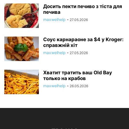
Досить пекти печиво з тіста для
печива
maxwelhelp
-
27.05.2026
Соус карнараоне за $4 у Kroger:
справжній хіт
maxwelhelp
-
27.05.2026
Хватит тратить ваш Old Bay
только на крабов
maxwelhelp
-
26.05.2026