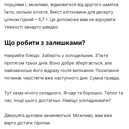
порціями і, можливо, відмовитеся від другого шматка.
Їжте, скільки хочете. Вміст клітковини для десерту
цілком гідний – 5,7 г. Це допоможе вам не відчувати
тяжкості занадто швидко.
Що робити з залишками?
Накрийте блюдо. Заберіть у холодильник. З’їжте
протягом трьох днів. Воно добре зберігається, але
найсмачніше його відразу після випікання. Посипання
починає черствіти вже наступного дня. Сумна правда.
Тут нема нічого складного. Ягоди та борошно. Тепло та
час. Іноді цього достатньо. Навіщо ускладнювати?
Дверцята духовки зачиняються. Можливо, вам вже
варто дістати тарілки.