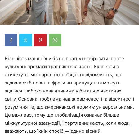
Більшість мандрівників не прагнуть образити, проте
культурні промахи трапляються часто. Експерти з
етикету та міжнародних поїздок повідомляють, що
здавалося б невинні фрази чи припущення можуть
здатися глибоко неввічливими у багатьох частинах
світу. Основна проблема над зловмисності, а відсутності
розуміння те, що американські норми є універсальними.
Це важливо, тому що глобалізація означає більше
міжкультурної взаємодії, і тертя виникають, коли люди
вважають, що їхній спосіб — єдино вірний.