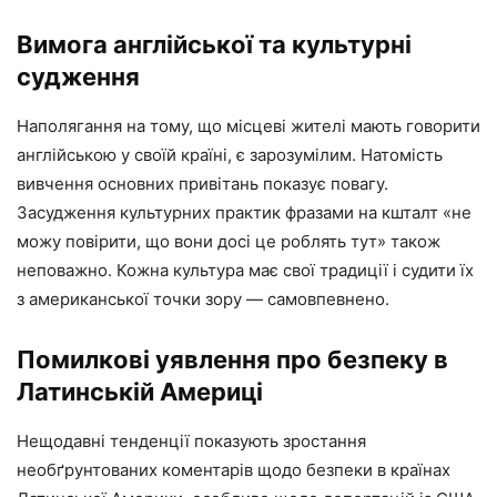
Вимога англійської та культурні
судження
Наполягання на тому, що місцеві жителі мають говорити
англійською у своїй країні, є зарозумілим. Натомість
вивчення основних привітань показує повагу.
Засудження культурних практик фразами на кшталт «не
можу повірити, що вони досі це роблять тут» також
неповажно. Кожна культура має свої традиції і судити їх
з американської точки зору — самовпевнено.
Помилкові уявлення про безпеку в
Латинській Америці
Нещодавні тенденції показують зростання
необґрунтованих коментарів щодо безпеки в країнах