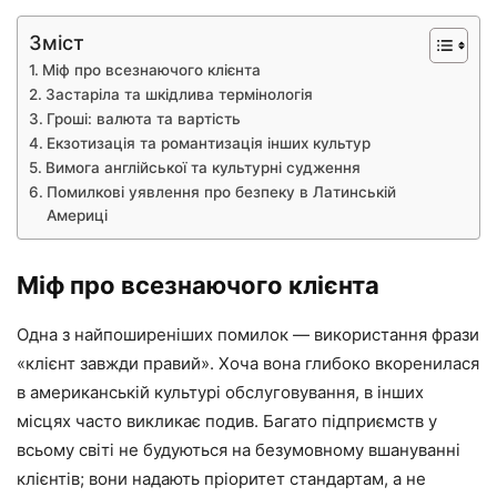
Зміст
Міф про всезнаючого клієнта
Застаріла та шкідлива термінологія
Гроші: валюта та вартість
Екзотизація та романтизація інших культур
Вимога англійської та культурні судження
Помилкові уявлення про безпеку в Латинській
Америці
Міф про всезнаючого клієнта
Одна з найпоширеніших помилок — використання фрази
«клієнт завжди правий». Хоча вона глибоко вкоренилася
в американській культурі обслуговування, в інших
місцях часто викликає подив. Багато підприємств у
всьому світі не будуються на безумовному вшануванні
клієнтів; вони надають пріоритет стандартам, а не