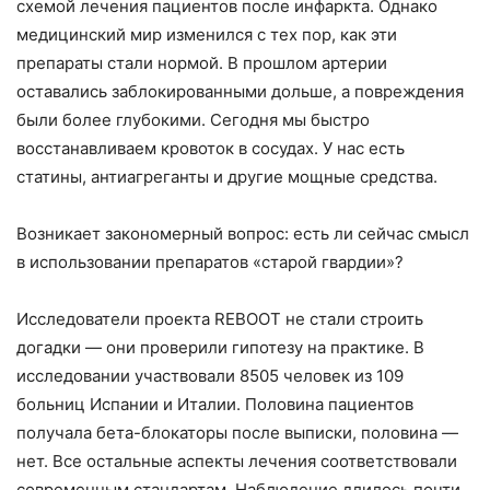
схемой лечения пациентов после инфаркта. Однако
медицинский мир изменился с тех пор, как эти
препараты стали нормой. В прошлом артерии
оставались заблокированными дольше, а повреждения
были более глубокими. Сегодня мы быстро
восстанавливаем кровоток в сосудах. У нас есть
статины, антиагреганты и другие мощные средства.
Возникает закономерный вопрос: есть ли сейчас смысл
в использовании препаратов «старой гвардии»?
Исследователи проекта REBOOT не стали строить
догадки — они проверили гипотезу на практике. В
исследовании участвовали 8505 человек из 109
больниц Испании и Италии. Половина пациентов
получала бета-блокаторы после выписки, половина —
нет. Все остальные аспекты лечения соответствовали
современным стандартам. Наблюдение длилось почти