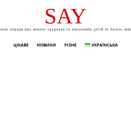
SAY
исні поради про жіноче здоровья та виховання дітей та багато ін
ЦІКАВЕ
НОВИНИ
РІЗНЕ
УКРАЇНСЬКА