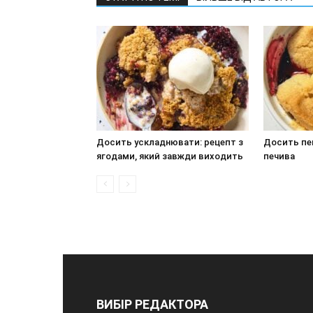
Досить ускладнювати: рецепт з
Досить пек
ягодами, який завжди виходить
печива
ВИБІР РЕДАКТОРА