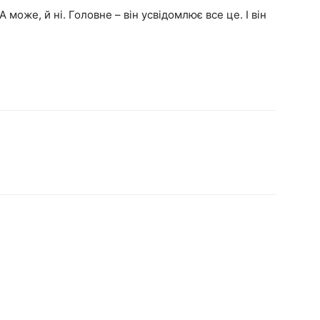
може, й ні. Головне – він усвідомлює все це. І він