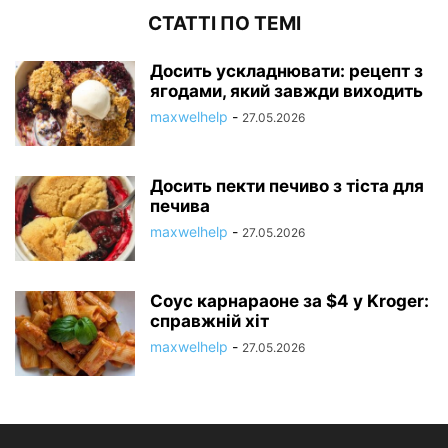
СТАТТІ ПО ТЕМІ
Досить ускладнювати: рецепт з
ягодами, який завжди виходить
maxwelhelp
-
27.05.2026
Досить пекти печиво з тіста для
печива
maxwelhelp
-
27.05.2026
Соус карнараоне за $4 у Kroger:
справжній хіт
maxwelhelp
-
27.05.2026