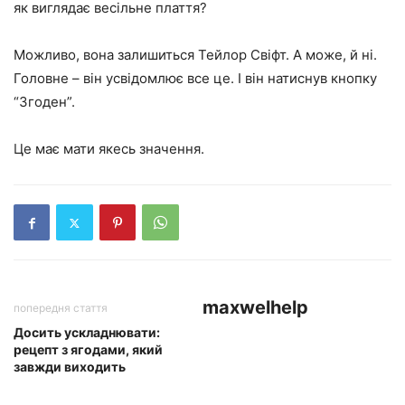
як виглядає весільне плаття?
Можливо, вона залишиться Тейлор Свіфт. А може, й ні.
Головне – він усвідомлює все це. І він натиснув кнопку
“Згоден”.
Це має мати якесь значення.
maxwelhelp
попередня стаття
Досить ускладнювати:
рецепт з ягодами, який
завжди виходить