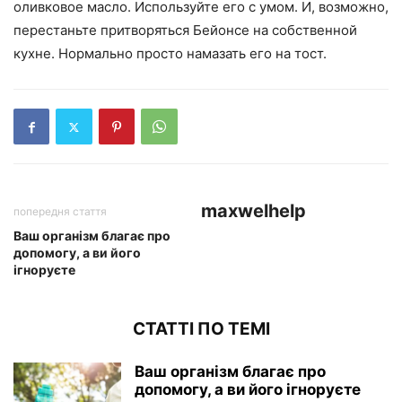
оливковое масло. Используйте его с умом. И, возможно,
перестаньте притворяться Бейонсе на собственной
кухне. Нормально просто намазать его на тост.
maxwelhelp
попередня стаття
Ваш організм благає про
допомогу, а ви його
ігноруєте
СТАТТІ ПО ТЕМІ
Ваш організм благає про
допомогу, а ви його ігноруєте