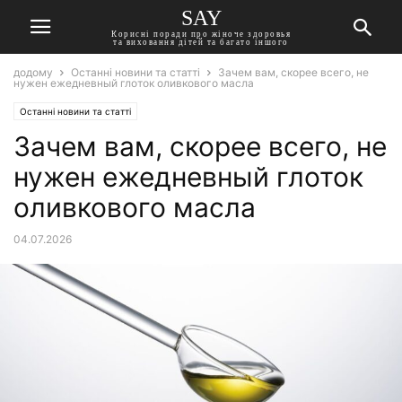
SAY
Корисні поради про жіноче здоровья
та виховання дітей та багато іншого
додому
Останні новини та статті
Зачем вам, скорее всего, не
нужен ежедневный глоток оливкового масла
Останні новини та статті
Зачем вам, скорее всего, не
нужен ежедневный глоток
оливкового масла
04.07.2026