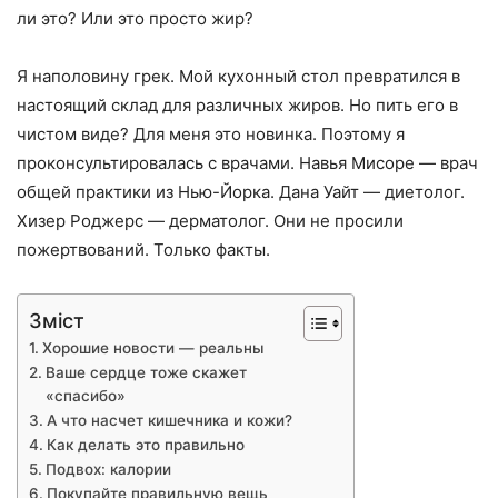
ли это? Или это просто жир?
Я наполовину грек. Мой кухонный стол превратился в
настоящий склад для различных жиров. Но пить его в
чистом виде? Для меня это новинка. Поэтому я
проконсультировалась с врачами. Навья Мисоре — врач
общей практики из Нью-Йорка. Дана Уайт — диетолог.
Хизер Роджерс — дерматолог. Они не просили
пожертвований. Только факты.
Зміст
Хорошие новости — реальны
Ваше сердце тоже скажет
«спасибо»
А что насчет кишечника и кожи?
Как делать это правильно
Подвох: калории
Покупайте правильную вещь