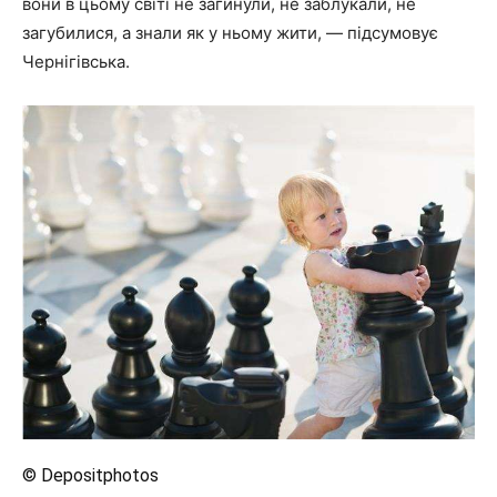
вони в цьому світі не загинули, не заблукали, не
загубилися, а знали як у ньому жити, — підсумовує
Чернігівська.
© Depositphotos