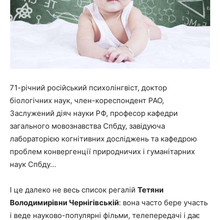
71-річний російський психолінгвіст, доктор
біологічних наук, член-кореспондент РАО,
Заслужений діяч науки РФ, професор кафедри
загального мовознавства Спбду, завідуюча
лабораторією когнітивних досліджень та кафедрою
проблем конвергенції природничих і гуманітарних
наук Спбду…
І це далеко не весь список регалій
Тетяни
Володимирівни Чернігівській
: вона часто бере участь
і веде науково-популярні фільми, телепередачі і дає