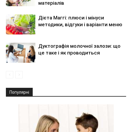
матеріалів
Дієта Маггі: плюси і мінуси
методики, відгуки і варіанти меню
Дуктографія молочної залози: що
це таке і як проводиться
Популярні