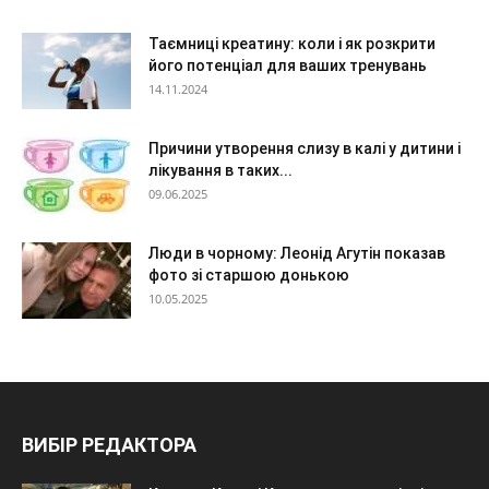
Таємниці креатину: коли і як розкрити
його потенціал для ваших тренувань
14.11.2024
Причини утворення слизу в калі у дитини і
лікування в таких...
09.06.2025
Люди в чорному: Леонід Агутін показав
фото зі старшою донькою
10.05.2025
ВИБІР РЕДАКТОРА