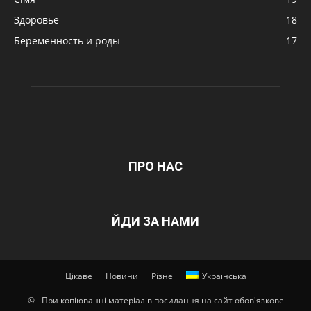
Здоровье
18
Беременность и роды
17
ПРО НАС
ЙДИ ЗА НАМИ
Цікаве
Новини
Різне
Українська
© - При копіюванні матеріалів посилання на сайт обов'язкове