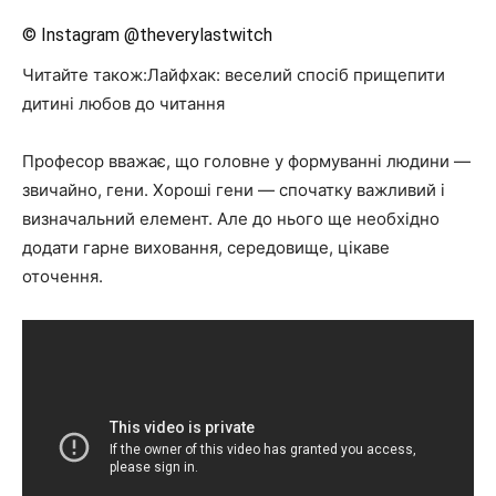
© Instagram @theverylastwitch
Читайте також:Лайфхак: веселий спосіб прищепити
дитині любов до читання
Професор вважає, що головне у формуванні людини —
звичайно, гени. Хороші гени — спочатку важливий і
визначальний елемент. Але до нього ще необхідно
додати гарне виховання, середовище, цікаве
оточення.