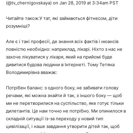
(@tv_chernigovskaya) on Jan 28, 2019 at 3:34am PST
Читайте також:У тат, які займаються фітнесом, діти
розумніші?
Але є і такі професії, де знання всіх фактів і нюансів
повністю необхідно: наприклад, лікарі. Ніхто з нас не
захоче лікуватися у лікаря, який на прийомі буде
дивитися будова людини в Інтернеті. Тому Тетяна
Володимирівна вважає:
Потрібен баланс: з одного боку, не забивати голову
речами, які можна знайти й так, з іншого боку — щоб
ми не перетворилися на суспільство, яке готує тільки
дилетантів. Це нам точно не потрібно. Ми опинилося в
складній ситуації із-за переходу у новий тип
цивілізації, і наше завдання утворити дітей так, щоб