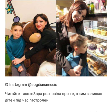
© Instagram @sogdianamusic
Читайте також:Зара розповіла про те, з ким залишає
дітей під час гастролей