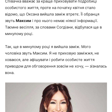
Співачка вважає за краще приховувати подробиці
особистого життя, проте на початку квітня стало
відомо, що Оксана вийшла заміж втретє. Її обранця
звуть
Максим
і про нього немає ніякої інформації.
Таємне весілля, за словами Согдіани, відбулася ще в
минулому році.
Так, ще в минулому році я вийшла заміж. Мого
чоловіка звуть Максим. Я не приховую заміжжя, не
ховаюся, але афішувати і робити особисте життя
приводом для обговорення зовсім не хочу, — зізналась
вона.