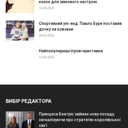
казок для зимового настрою
14.05.2025
Спортивний уїк-енд: Павло Буре поставив
дочку на ковзани
24.03.2025
Найпопулярніші ігрові приставки
13.03.2025
ВИБІР РЕДАКТОРА
Принцеса Беатріс займає нову посаду,
сигналізуючи про стратегію королівської
сім’ї