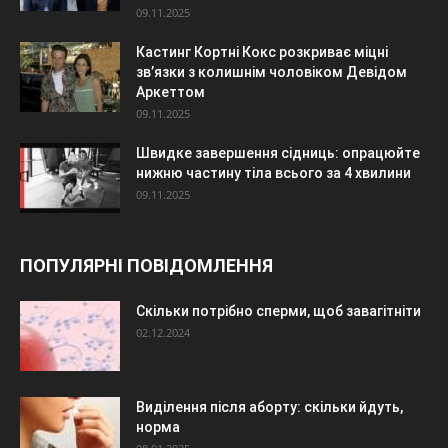
09.11.2025
Кастинг Кортні Кокс розкриває міцні
зв’язки з колишнім чоловіком Девідом
Аркеттом
09.11.2025
Швидке завершення сідниць: опрацюйте
нижню частину тіла всього за 4 хвилини
09.11.2025
ПОПУЛЯРНІ ПОВІДОМЛЕННЯ
Скільки потрібно сперми, щоб завагітніти
02.12.2024
Виділення після аборту: скільки йдуть,
норма