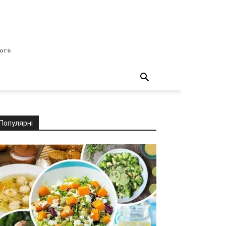
шого
Популярні