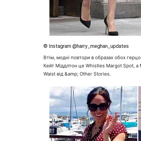
© Instagram @harry_meghan_updates
Втім, модні повтори в образах обох герцо
Кейт Міддлтон це Whistles Margot Spot, а
Waist від &amp; Other Stories.