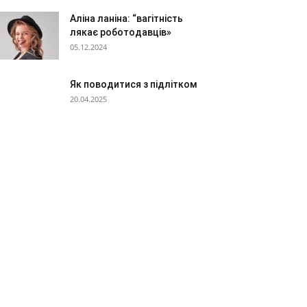
Аліна ланіна: “вагітність
лякає роботодавців»
05.12.2024
Як поводитися з підлітком
20.04.2025