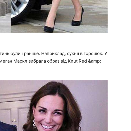
гинь були і раніше. Наприклад, сукня в горошок. У
 Меган Маркл вибрала образ від Knut Red &amp;