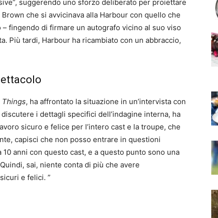
ssive”, suggerendo uno sforzo deliberato per proiettare
a Brown che si avvicinava alla Harbour con quello che
 fingendo di firmare un autografo vicino al suo viso
ta. Più tardi, Harbour ha ricambiato con un abbraccio,
pettacolo
 Things
, ha affrontato la situazione in un’intervista con
i discutere i dettagli specifici dell’indagine interna, ha
avoro sicuro e felice per l’intero cast e la troupe, che
te, capisci che non posso entrare in questioni
da 10 anni con questo cast, e a questo punto sono una
Quindi, sai, niente conta di più che avere
curi e felici. ”