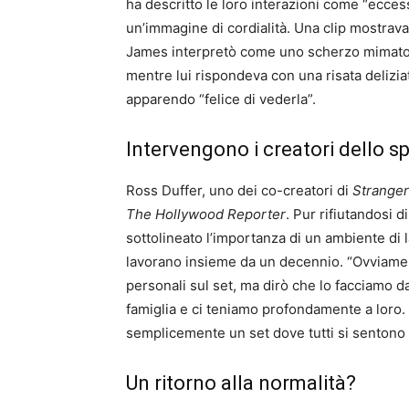
ha descritto le loro interazioni come “ecce
un’immagine di cordialità. Una clip mostrav
James interpretò come uno scherzo mimato –
mentre lui rispondeva con una risata delizia
apparendo “felice di vederla”.
Intervengono i creatori dello s
Ross Duffer, uno dei co-creatori di
Stranger
The Hollywood Reporter
. Pur rifiutandosi d
sottolineato l’importanza di un ambiente di l
lavorano insieme da un decennio. “Ovviamen
personali sul set, ma dirò che lo facciamo 
famiglia e ci teniamo profondamente a loro. 
semplicemente un set dove tutti si sentono si
Un ritorno alla normalità?