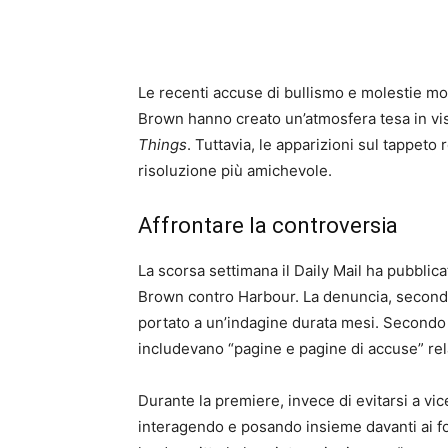
Le recenti accuse di bullismo e molestie mo
Brown hanno creato un’atmosfera tesa in vis
Things
. Tuttavia, le apparizioni sul tappet
risoluzione più amichevole.
Affrontare la controversia
La scorsa settimana il Daily Mail ha pubbli
Brown contro Harbour. La denuncia, secondo q
portato a un’indagine durata mesi. Secondo u
includevano “pagine e pagine di accuse” rela
Durante la premiere, invece di evitarsi a 
interagendo e posando insieme davanti ai fo