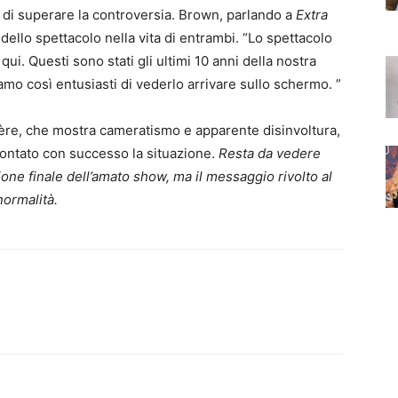
di superare la controversia. Brown, parlando a
Extra
 dello spettacolo nella vita di entrambi. “Lo spettacolo
qui. Questi sono stati gli ultimi 10 anni della nostra
amo così entusiasti di vederlo arrivare sullo schermo. ”
ière, che mostra cameratismo e apparente disinvoltura,
rontato con successo la situazione.
Resta da vedere
ne finale dell’amato show, ma il messaggio rivolto al
normalità.