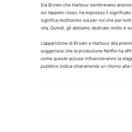
Sia Brown che Harbour sembravano ansiosi 
sul tappeto rosso, ha espresso il significato
significa moltissimo sia per noi che per tutti 
vita. Quindi, gli abbiamo dedicato molto e si
L’apparizione di Brown e Harbour alla prem
suggerisce che la produzione Netflix ha aff
come queste accuse influenzeranno la stagio
pubblico indica chiaramente un ritorno alla 