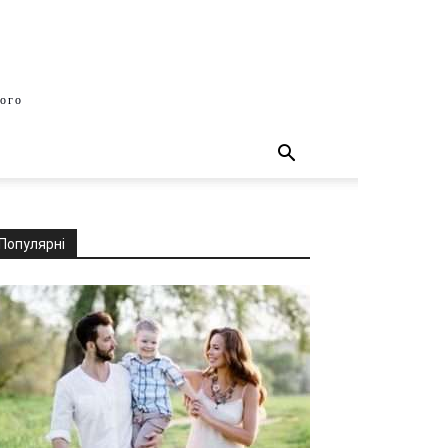
шого
Популярні