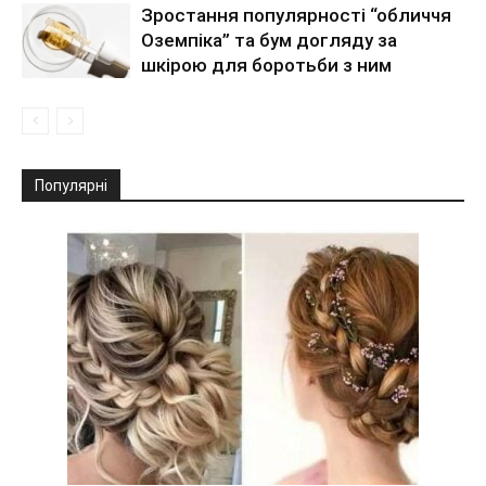
Зростання популярності “обличчя
Оземпіка” та бум догляду за
шкірою для боротьби з ним
Популярні