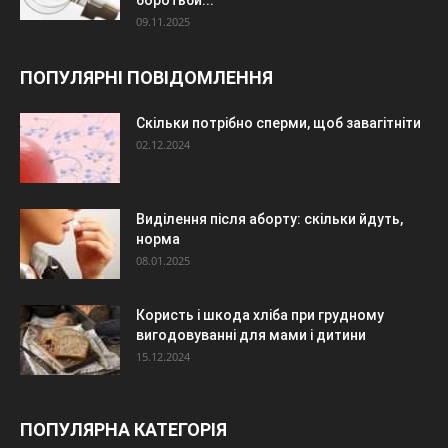
боротьби...
09.11.2025
ПОПУЛЯРНІ ПОВІДОМЛЕННЯ
Скільки потрібно сперми, щоб завагітніти
02.12.2024
Виділення після аборту: скільки йдуть,
норма
08.01.2025
Користь і шкода хліба при грудному
вигодовуванні для мами і дитини
15.12.2024
ПОПУЛЯРНА КАТЕГОРІЯ