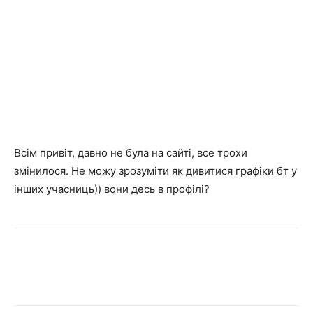
Всім привіт, давно не була на сайті, все трохи
змінилося. Не можу зрозуміти як дивитися графіки бт у
інших учасниць)) вони десь в профілі?