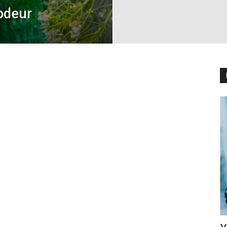
odeur