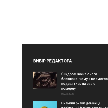
ВИБІР РЕДАКТОРА
Синдром зникаючого
близнюка: чому я не змогла
подивитись на свою
померлу...
05.08.2026
Низький ризик деменції