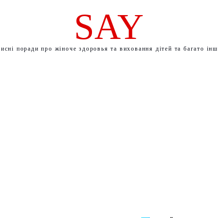
SAY
исні поради про жіноче здоровья та виховання дітей та багато ін