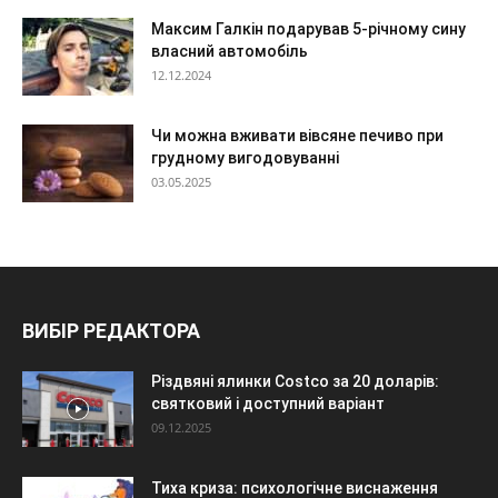
Максим Галкін подарував 5-річному сину
власний автомобіль
12.12.2024
Чи можна вживати вівсяне печиво при
грудному вигодовуванні
03.05.2025
ВИБІР РЕДАКТОРА
Різдвяні ялинки Costco за 20 доларів:
святковий і доступний варіант
09.12.2025
Тиха криза: психологічне виснаження