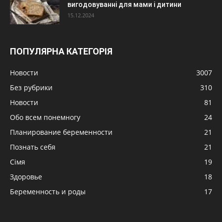
вигодовуванні для мами і дитини
15.12.2024
ПОПУЛЯРНА КАТЕГОРІЯ
Новости
3007
Без рубрики
310
Новости
81
Обо всем понемногу
24
Планирование беременности
21
Познать себя
21
Сімя
19
Здоровье
18
Беременность и роды
17