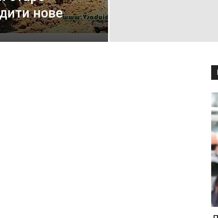
адити нове