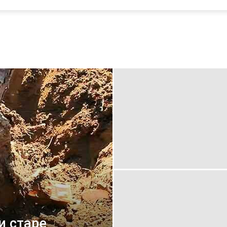
и старе