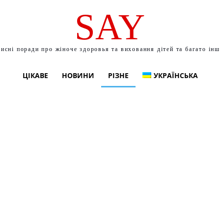
SAY
исні поради про жіноче здоровья та виховання дітей та багато ін
ЦІКАВЕ
НОВИНИ
РІЗНЕ
УКРАЇНСЬКА