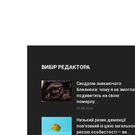
ВИБІР РЕДАКТОРА
Синдром зникаючого
близнюка: чому я не змогла
подивитись на свою
померлу...
05.08.2026
Низький ризик деменції
пов’язаний із цією загально
рисою особистості — ви...