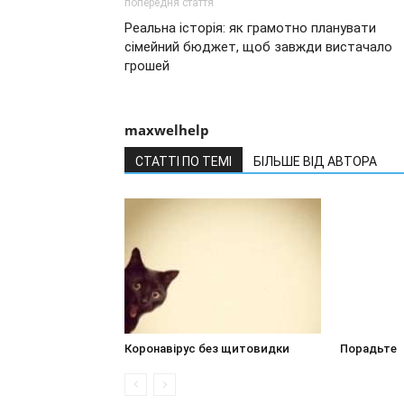
попередня стаття
Реальна історія: як грамотно планувати
сімейний бюджет, щоб завжди вистачало
грошей
maxwelhelp
СТАТТІ ПО ТЕМІ
БІЛЬШЕ ВІД АВТОРА
Коронавірус без щитовидки
Порадьте