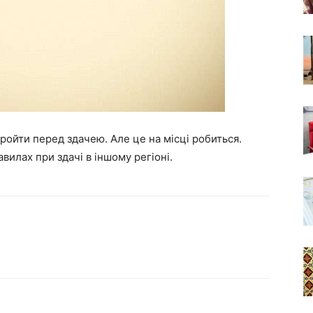
ройти перед здачею. Але це на місці робиться.
вилах при здачі в іншому регіоні.