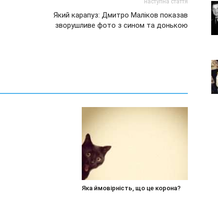
наступна стаття
Який карапуз: Дмитро Маліков показав
зворушливе фото з сином та донькою
Яка ймовірність, що це корона?