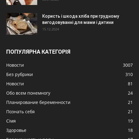
Користь і шкода хліба при грудному
вигодовуванні для мами і дитини
15.12.2024
ПОПУЛЯРНА КАТЕГОРІЯ
Новости
3007
Без рубрики
310
Новости
81
Обо всем понемногу
24
Планирование беременности
21
Познать себя
21
Сімя
19
Здоровье
18