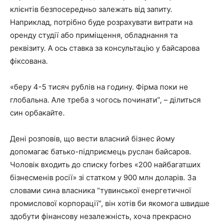
клієнтів безпосередньо залежать від запиту.
Наприклад, потрібно буде розрахувати витрати на
оренду студії або приміщення, обладнання та
реквізиту. А ось ставка за консультацію у байсарова
фіксована.
«беру 4-5 тисяч рублів на годину. Фірма поки не
глобальна. Але треба з чогось починати”, – ділиться
син орбакайте.
Дені розповів, що вести власний бізнес йому
допомагає батько-підприємець руслан байсаров.
Чоловік входить до списку forbes «200 найбагатших
бізнесменів росії» зі статком у 900 млн доларів. За
словами сина власника “тувинської енергетичної
промислової корпорації”, він хотів би якомога швидше
здобути фінансову незалежність, хоча прекрасно