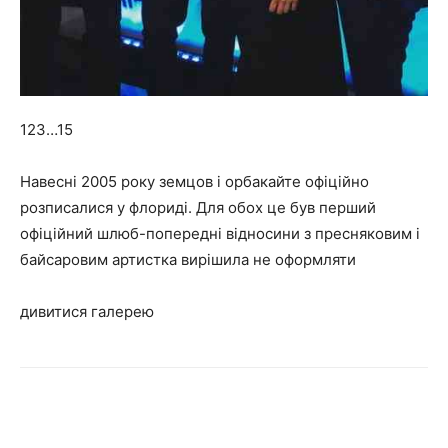
123…15
Навесні 2005 року земцов і орбакайте офіційно
розписалися у флориді. Для обох це був перший
офіційний шлюб-попередні відносини з пресняковим і
байсаровим артистка вирішила не оформляти
дивитися галерею