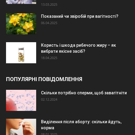
13.03.2025
Показаний чи звіробій при вагітності?
06.04.2025
Користь і шкода рибячого жиру – як
вибрати якісне засіб?
18.04.2025
ПОПУЛЯРНІ ПОВІДОМЛЕННЯ
Скільки потрібно сперми, щоб завагітніти
02.12.2024
Виділення після аборту: скільки йдуть,
норма
08.01.2025