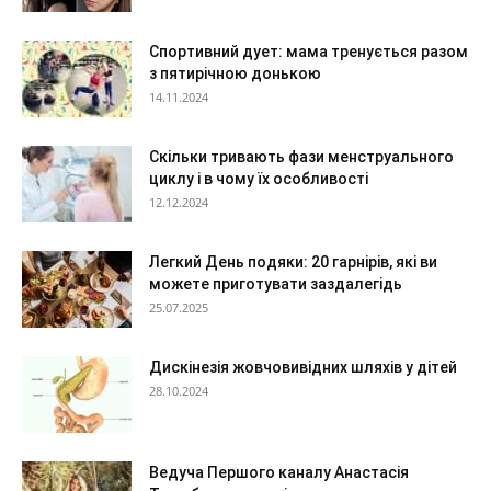
Спортивний дует: мама тренується разом
з пятирічною донькою
14.11.2024
Скільки тривають фази менструального
циклу і в чому їх особливості
12.12.2024
Легкий День подяки: 20 гарнірів, які ви
можете приготувати заздалегідь
25.07.2025
Дискінезія жовчовивідних шляхів у дітей
28.10.2024
Ведуча Першого каналу Анастасія