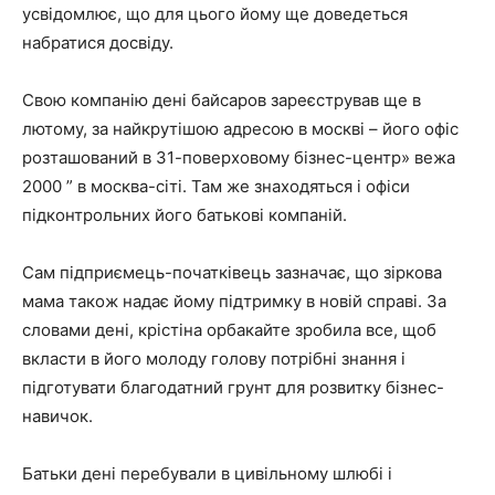
усвідомлює, що для цього йому ще доведеться
набратися досвіду.
Свою компанію дені байсаров зареєстрував ще в
лютому, за найкрутішою адресою в москві – його офіс
розташований в 31-поверховому бізнес-центр» вежа
2000 ” в москва-сіті. Там же знаходяться і офіси
підконтрольних його батькові компаній.
Сам підприємець-початківець зазначає, що зіркова
мама також надає йому підтримку в новій справі. За
словами дені, крістіна орбакайте зробила все, щоб
вкласти в його молоду голову потрібні знання і
підготувати благодатний грунт для розвитку бізнес-
навичок.
Батьки дені перебували в цивільному шлюбі і